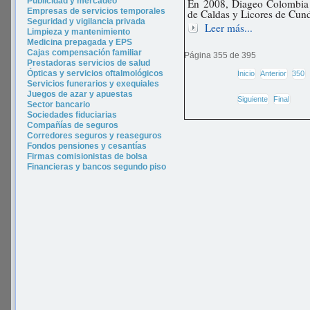
P
ublicidad y merca
deo
En 2008, Diageo Colombia c
Empresas de servicios temporales
de Caldas y Licores de Cun
Seguridad y vigilancia privada
Leer más...
Limpieza y mantenimiento
Medicina prepagada y EPS
Cajas compensación familiar
Página 355 de 395
Prestadoras servicios de salud
Ópticas y servicios oftalmológicos
Inicio
Anterior
350
Servicios funerarios y exequiales
Juegos de azar y apuestas
Siguiente
Final
Sector bancario
Sociedades fiduciarias
Compañías de seguros
Corredores seguros y reaseguros
Fondos pensiones y cesantías
Firmas comisionistas de bolsa
Financieras y bancos segundo piso