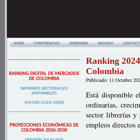
HOME
CONFIDENCIAS
OPINIONES
ARCHIVO
CONTÁC
Ranking 2024 l
–––––––––––––––––––––––––––––––––
Colombia
RANKING DIGITAL DE MERCADOS
DE COLOMBIA
Publicado: 11 Octubre 20
INFORMES SECTORIALES
Está disponible e
DISPONIBLES
ordinarias, creci
(HACER CLICK AQUÍ)
–––––––––––––––––––––––––––––––––
sector librerías 
empleos directos 
PROYECCIONES ECONÓMICAS DE
COLOMBIA 2026-2030
VERSIÓN JULIO 2026