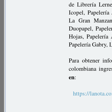
de Librería Lerne
Icopel, Papelería
La Gran Manzana
Duopapel, Papeler
Hojas, Papelería
Papelería Gabry, 
Para obtener inf
colombiana ingre
en
:
https://lanot