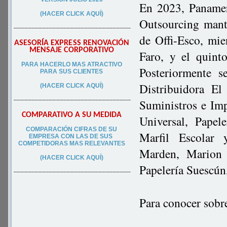
En 2023, Panameri
(HACER CLICK AQUÍ)
Outsourcing mant
–––––––––––––––––––––––––––––––––
de Offi-Esco, mie
ASESORÍA EXPRESS RENOVACIÓN
MENSAJE CORPORATIVO
Faro, y el quint
PA
RA
HACERLO MAS ATRACTIVO
Posteriormente s
PARA SUS CLIEN
TES
Distribuidora El
(HACER CLICK AQUÍ)
–––––––––––––––––––––––––––––––––
Suministros e Imp
COMPARATIVO A SU MEDIDA
Universal, Pape
COMPARACIÓN CIFRAS DE SU
Marfil Escolar 
EMPRESA CON LAS DE SUS
COMPETIDORAS MAS RELEVANTES
Marden, Marion 
(HACER CLICK AQUÍ)
Papelería Suescún
–––––––––––––––––––––––––––––––––
Para conocer sobr