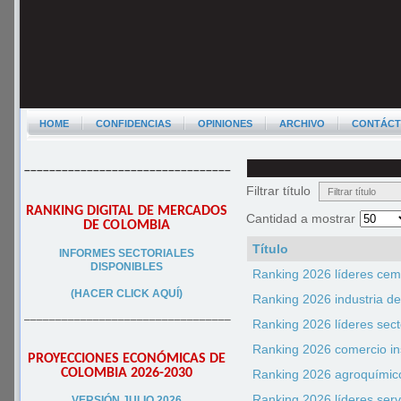
HOME
CONFIDENCIAS
OPINIONES
ARCHIVO
CONTÁC
–––––––––––––––––––––––––––––––––
Filtrar título
RANKING DIGITAL DE MERCADOS
Cantidad a mostrar
DE COLOMBIA
Título
INFORMES SECTORIALES
DISPONIBLES
Ranking 2026 líderes cem
(HACER CLICK AQUÍ)
Ranking 2026 industria d
–––––––––––––––––––––––––––––––––
Ranking 2026 líderes sec
Ranking 2026 comercio i
PROYECCIONES ECONÓMICAS DE
COLOMBIA 2026-2030
Ranking 2026 agroquímicos
Ranking 2026 líderes serv
VERSIÓN JULIO 2026