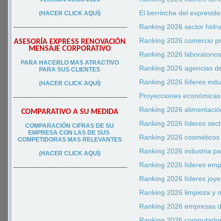
El berrinche del expresid
(HACER CLICK AQUÍ)
Ranking 2026 sector hidr
–––––––––––––––––––––––––––––––––
Ranking 2026 comercio p
ASESORÍA EXPRESS RENOVACIÓN
MENSAJE CORPORATIVO
Ranking 2026 laboratorio
PA
RA
HACERLO MAS ATRACTIVO
Ranking 2026 agencias de
PARA SUS CLIEN
TES
Ranking 2026 líderes indu
(HACER CLICK AQUÍ)
Proyecciones económicas 
–––––––––––––––––––––––––––––––––
Ranking 2026 alimentación
COMPARATIVO A SU MEDIDA
Ranking 2026 líderes sect
COMPARACIÓN CIFRAS DE SU
EMPRESA CON LAS DE SUS
Ranking 2026 cosméticos
COMPETIDORAS MAS RELEVANTES
Ranking 2026 industria p
(HACER CLICK AQUÍ)
Ranking 2026 líderes em
–––––––––––––––––––––––––––––––––
Ranking 2026 líderes joy
Ranking 2026 limpieza y 
Ranking 2026 empresas de
Ranking 2026 computadore