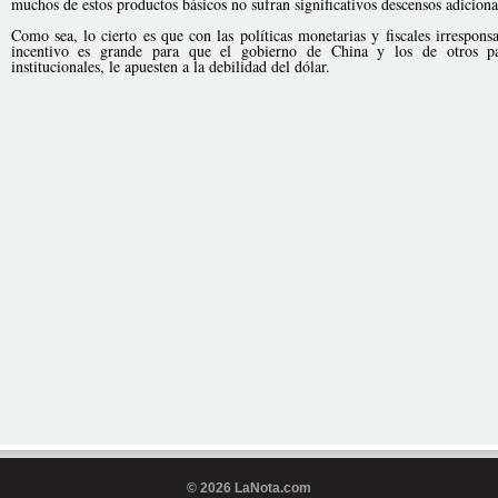
muchos de estos productos básicos no sufran significativos descensos adiciona
Como sea, lo cierto es que con las políticas monetarias y fiscales irrespon
incentivo es grande para que el gobierno de China y los de otros país
institucionales, le apuesten a la debilidad del dólar.
© 2026 LaNota.com