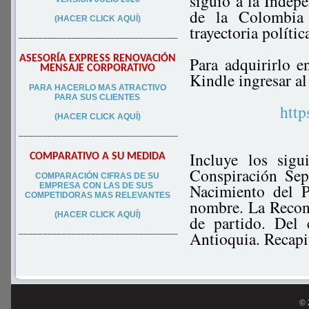
siguió a la Indepe
de la Colombia
(HACER CLICK AQUÍ)
trayectoria polític
–––––––––––––––––––––––––––––––––
ASESORÍA EXPRESS RENOVACIÓN
Para adquirirlo e
MENSAJE CORPORATIVO
Kindle ingresar al
PA
RA
HACERLO MAS ATRACTIVO
PARA SUS CLIEN
TES
htt
(HACER CLICK AQUÍ)
–––––––––––––––––––––––––––––––––
Incluye los sigu
COMPARATIVO A SU MEDIDA
Conspiración Sep
COMPARACIÓN CIFRAS DE SU
Nacimiento del P
EMPRESA CON LAS DE SUS
COMPETIDORAS MAS RELEVANTES
nombre. La Reconq
(HACER CLICK AQUÍ)
de partido. Del
Antioquia. Recapi
–––––––––––––––––––––––––––––––––
© 