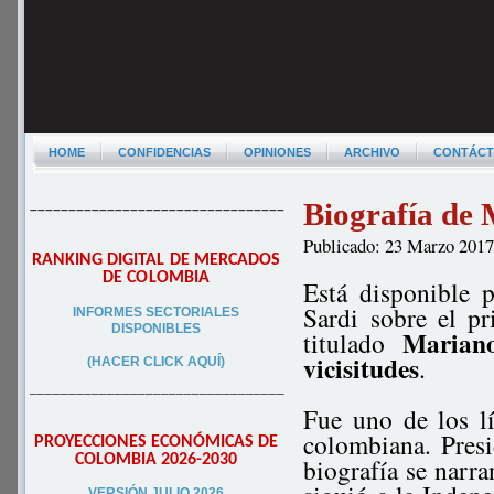
HOME
CONFIDENCIAS
OPINIONES
ARCHIVO
CONTÁC
Biografía de
–––––––––––––––––––––––––––––––––
Publicado: 23 Marzo 201
RANKING DIGITAL DE MERCADOS
DE COLOMBIA
Está disponible 
Sardi sobre el p
INFORMES SECTORIALES
DISPONIBLES
Marian
titulado
vicisitudes
.
(HACER CLICK AQUÍ)
–––––––––––––––––––––––––––––––––
Fue uno de los l
colombiana. Pres
PROYECCIONES ECONÓMICAS DE
COLOMBIA 2026-2030
biografía se narra
VERSIÓN JULIO 2026