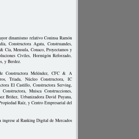
u mayor dinamismo relativo Coninsa Ramón
ía, Constructora Agata, Construandes,
s & Cía, Mensula, Conaco, Proyectamos y
luciones Civiles, Hormigón Reforzado,
s, y Berdez.
n de Constructora Meléndez, CFC & A
ros, Triada, Núcleo Constructora, IC
ctora El Castillo, Constructora Serving,
Constructora, Muisca Construcciones,
uez Briñez, Urbanizadora David Puyana,
Propiedad Raíz, y Centro Empresarial del
a ingrese al Ranking Digital de Mercados