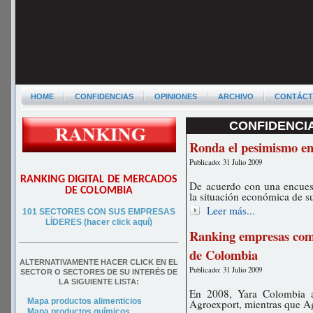
HOME
CONFIDENCIAS
OPINIONES
ARCHIVO
CONTÁC
CONFIDENCIA
Ronda el pesimismo e
Publicado: 31 Julio 2009
RANKING DIGITAL DE MERCADOS
De acuerdo con una encuest
DE COLOMBIA
la situación económica de 
Leer más...
101 SECTORES CON SUS EMPRESAS
LÍDERES (hacer click aquí)
Ranking empresas com
––––––––––––––––––––––––––––––––––––––
de Colombia
ALTERNATIVAMENTE HACER CLICK EN EL
Publicado: 31 Julio 2009
SECTOR O SECTORES DE SU INTERÉS DE
LA SIGUIENTE LISTA:
En 2008, Yara Colombia a
Mapa productos alimenticios
Agroexport, mientras que Ag
Mapa productos químicos