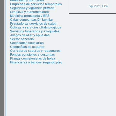
P
ublicidad y merca
deo
Empresas de servicios temporales
Siguiente
Final
Seguridad y vigilancia privada
Limpieza y mantenimiento
Medicina prepagada y EPS
Cajas compensación familiar
Prestadoras servicios de salud
Ópticas y servicios oftalmológicos
Servicios funerarios y exequiales
Juegos de azar y apuestas
Sector bancario
Sociedades fiduciarias
Compañías de seguros
Corredores seguros y reaseguros
Fondos pensiones y cesantías
Firmas comisionistas de bolsa
Financieras y bancos segundo piso