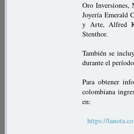
Oro Inversiones, 
Joyería Emerald C
y Arte, Alfred 
Stenthor.
También se inclu
durante el período
Para obtener inf
colombiana ingre
en:
https://lanot