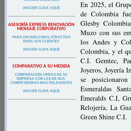
En 2025, el Grup
(HACER CLICK AQUÍ)
de Colombia fue
–––––––––––––––––––––––––––––––––
Glesby Colombia,
ASESORÍA EXPRESS RENOVACIÓN
MENSAJE CORPORATIVO
Muzo con sus emp
PA
RA
HACERLO MAS ATRACTIVO
los Andes y Col
PARA SUS CLIEN
TES
Colombia, y el qu
(HACER CLICK AQUÍ)
–––––––––––––––––––––––––––––––––
C.I. Gemtec, P
COMPARATIVO A SU MEDIDA
Joyeros, Joyería I
COMPARACIÓN CIFRAS DE SU
se posicionaron
EMPRESA CON LAS DE SUS
COMPETIDORAS MAS RELEVANTES
Esmeraldas San
(HACER CLICK AQUÍ)
Emeralds C.I, Gr
–––––––––––––––––––––––––––––––––
Relojería, La Gu
Green Shine C.I.