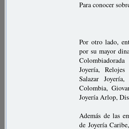
Para conocer sobr
Por otro lado, en
por su mayor dina
Colombiadorada 
Joyería, Reloje
Salazar Joyería
Colombia, Giovan
Joyería Arlop, Di
Además de las em
de Joyería Caribe