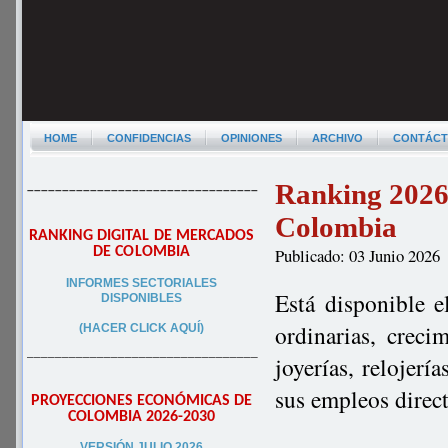
HOME
CONFIDENCIAS
OPINIONES
ARCHIVO
CONTÁC
Ranking 2026 
–––––––––––––––––––––––––––––––––
Colombia
RANKING DIGITAL DE MERCADOS
DE COLOMBIA
Publicado: 03 Junio 2026
INFORMES SECTORIALES
Está disponible e
DISPONIBLES
ordinarias, creci
(HACER CLICK AQUÍ)
–––––––––––––––––––––––––––––––––
joyerías, relojer
sus empleos direc
PROYECCIONES ECONÓMICAS DE
COLOMBIA 2026-2030
VERSIÓN JULIO 2026