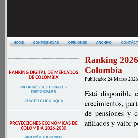
HOME
CONFIDENCIAS
OPINIONES
ARCHIVO
CONTÁC
Ranking 2026 
–––––––––––––––––––––––––––––––––
Colombia
RANKING DIGITAL DE MERCADOS
DE COLOMBIA
Publicado: 24 Marzo 202
INFORMES SECTORIALES
Está disponible 
DISPONIBLES
crecimientos, par
(HACER CLICK AQUÍ)
–––––––––––––––––––––––––––––––––
de pensiones y c
afiliados y valor 
PROYECCIONES ECONÓMICAS DE
COLOMBIA 2026-2030
VERSIÓN JULIO 2026