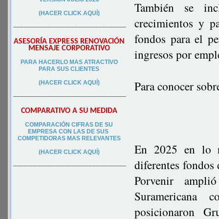
También se incl
(HACER CLICK AQUÍ)
crecimientos y p
–––––––––––––––––––––––––––––––––
fondos para el p
ASESORÍA EXPRESS RENOVACIÓN
MENSAJE CORPORATIVO
ingresos por emp
PA
RA
HACERLO MAS ATRACTIVO
PARA SUS CLIEN
TES
Para conocer sobr
(HACER CLICK AQUÍ)
–––––––––––––––––––––––––––––––––
COMPARATIVO A SU MEDIDA
COMPARACIÓN CIFRAS DE SU
EMPRESA CON LAS DE SUS
COMPETIDORAS MAS RELEVANTES
En 2025 en lo r
(HACER CLICK AQUÍ)
diferentes fondos
–––––––––––––––––––––––––––––––––
Porvenir ampli
Suramericana c
posicionaron G