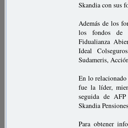
Skandia con sus f
Además de los fo
los fondos de p
Fidualianza Abie
Ideal Colseguro
Sudameris, Acción
En lo relacionado
fue la líder, mi
seguida de AFP 
Skandia Pensiones
Para obtener inf