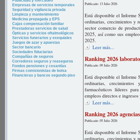
P
ublicidad y merca
deo
Publicado: 13 Julio 2026
Empresas de servicios temporales
Seguridad y vigilancia privada
Limpieza y mantenimiento
Está disponible el Informe 
Medicina prepagada y EPS
ordinarias, crecimientos y 
Cajas compensación familiar
sector comercio de product
Prestadoras servicios de salud
Ópticas y servicios oftalmológicos
2025, así como sus empleos
Servicios funerarios y exequiales
2025.
Juegos de azar y apuestas
Leer más...
Sector bancario
Sociedades fiduciarias
Compañías de seguros
Ranking 2026 laborato
Corredores seguros y reaseguros
Publicado: 09 Julio 2026
Fondos pensiones y cesantías
Firmas comisionistas de bolsa
Financieras y bancos segundo piso
Está disponible el Informe 
ordinarias, crecimientos 
farmacéuticos líderes par
empleos directos e ingresos
Leer más...
Ranking 2026 agencias
Publicado: 05 Julio 2026
Está disponible el Informe 
ordinarias, crecimientos y 