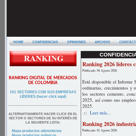
HOME
CONFIDENCIAS
OPINIONES
ARCHIVO
CONTÁC
CONFIDENCIA
Ranking 2026 líderes 
Publicado: 04 Agosto 2026
RANKING DIGITAL DE MERCADOS
Está disponible el Informe 
DE COLOMBIA
ordinarias, crecimientos y 
101 SECTORES CON SUS EMPRESAS
los sectores cemento, conc
LÍDERES (hacer click aquí)
2025, así como sus empleos
2025.
––––––––––––––––––––––––––––––––––––––
Leer más...
ALTERNATIVAMENTE HACER CLICK EN EL
SECTOR O SECTORES DE SU INTERÉS DE
Ranking 2026 industri
LA SIGUIENTE LISTA:
Publicado: 01 Agosto 2026
Mapa productos alimenticios
Mapa productos químicos