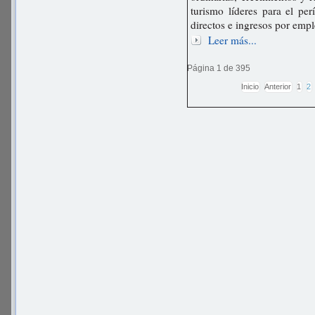
turismo líderes para el p
directos e ingresos por emp
Leer más...
Página 1 de 395
Inicio
Anterior
1
2