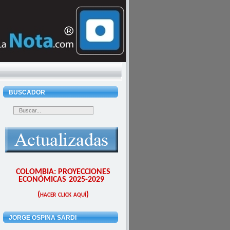
BUSCADOR
COLOMBIA: PROYECCIONES
ECONÓMICAS 2025-2029
(hacer click aquí)
JORGE OSPINA SARDI