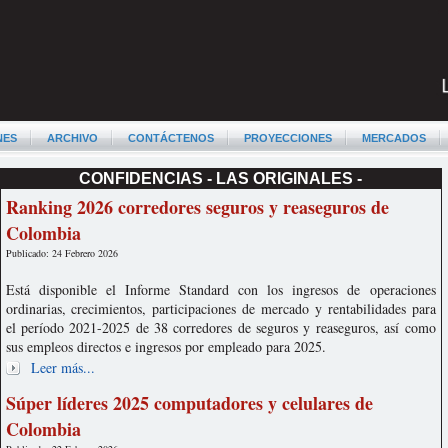
NES
ARCHIVO
CONTÁCTENOS
PROYECCIONES
MERCADOS
CONFIDENCIAS - LAS ORIGINALES -
Ranking 2026 corredores seguros y reaseguros de
Colombia
Publicado: 24 Febrero 2026
Está disponible el Informe Standard con los ingresos de operaciones
ordinarias, crecimientos, participaciones de mercado y rentabilidades para
el período 2021-2025 de 38 corredores de seguros y reaseguros, así como
sus empleos directos e ingresos por empleado para 2025.
Leer más...
Súper líderes 2025 computadores y celulares de
Colombia