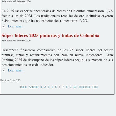
Publicado: 05 Febrero 2026
En 2025 las exportaciones totales de bienes de Colombia aumentaron 1,3%
frente a las de 2024. Las tradicionales (con las de oro incluidas) cayeron
6,4%, mientras que las no tradicionales aumentaron 13,2%.
Leer más...
Súper líderes 2025 pinturas y tintas de Colombia
Publicado: 04 Febrero 2026
Desempeño financiero comparativo de los 25 súper líderes del sector
pinturas, tintas y recubrimientos con base en nueve indicadores. Gran
Ranking 2025 de desempeño de los súper líderes según la sumatoria de sus
posicionamientos en cada indicador.
Leer más...
Página 6 de 395
Inicio
Anterior
1
2
3
4
5
6
7
8
9
10
Siguiente
Final