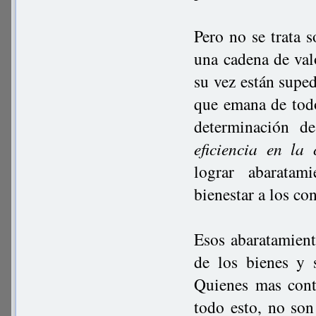
Pero no se trata 
una cadena de valo
su vez están suped
que emana de todo
determinación d
eficiencia en la
lograr abaratam
bienestar a los c
Esos abaratamient
de los bienes y 
Quienes mas cont
todo esto, no son