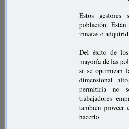
Estos gestores 
población. Están
innatas o adquirid
Del éxito de los
mayoría de las po
si se optimizan l
dimensional alt
permitiría no s
trabajadores emp
también proveer 
hacerlo.