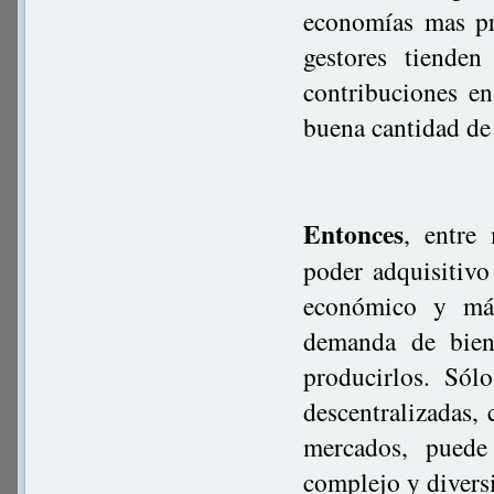
economías mas pr
gestores tienden
contribuciones e
buena cantidad de
Entonces
, entre
poder adquisitivo
económico y más 
demanda de biene
producirlos. Sól
descentralizadas,
mercados, puede 
complejo y divers