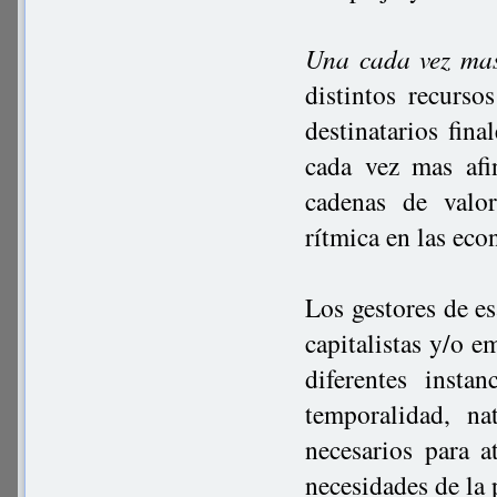
Una cada vez mas
distintos recurs
destinatarios fina
cada vez mas afi
cadenas de valor
rítmica en las eco
Los gestores de e
capitalistas y/o e
diferentes insta
temporalidad, na
necesarios para 
necesidades de la 