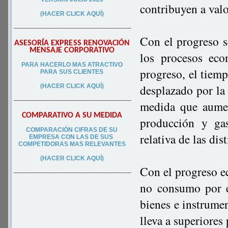
contribuyen a valo
(HACER CLICK AQUÍ)
–––––––––––––––––––––––––––––––––
Con el progreso se
ASESORÍA EXPRESS RENOVACIÓN
MENSAJE CORPORATIVO
los procesos ec
PA
RA
HACERLO MAS ATRACTIVO
progreso, el tiem
PARA SUS CLIEN
TES
desplazado por la
(HACER CLICK AQUÍ)
–––––––––––––––––––––––––––––––––
medida que aumen
COMPARATIVO A SU MEDIDA
producción y gas
COMPARACIÓN CIFRAS DE SU
relativa de las dis
EMPRESA CON LAS DE SUS
COMPETIDORAS MAS RELEVANTES
(HACER CLICK AQUÍ)
Con el progreso e
–––––––––––––––––––––––––––––––––
no consumo por 
bienes e instrumen
lleva a superiores