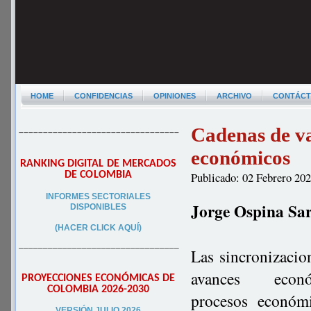
HOME
CONFIDENCIAS
OPINIONES
ARCHIVO
CONTÁC
Cadenas de va
–––––––––––––––––––––––––––––––––
económicos
RANKING DIGITAL DE MERCADOS
DE COLOMBIA
Publicado: 02 Febrero 20
INFORMES SECTORIALES
Jorge Ospina Sa
DISPONIBLES
(HACER CLICK AQUÍ)
–––––––––––––––––––––––––––––––––
Las sincronizacio
avances eco
PROYECCIONES ECONÓMICAS DE
COLOMBIA 2026-2030
procesos
económi
VERSIÓN JULIO 2026