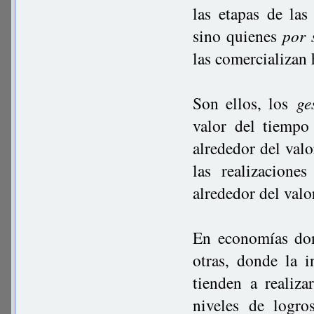
las etapas de las
sino quienes
por 
las comercializan 
Son ellos, los
ge
valor del tiempo
alrededor del val
las realizacione
alrededor del valo
En economías don
otras, donde la i
tienden a realiz
niveles de logro