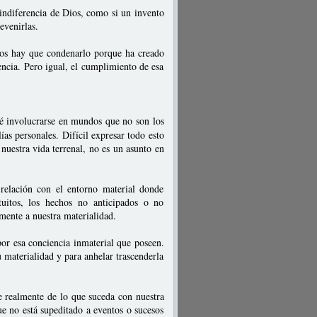
 indiferencia de Dios, como si un invento
evenirlas.
Dios hay que condenarlo porque ha creado
encia. Pero igual, el cumplimiento de esa
ué involucrarse en mundos que no son los
ías personales. Difícil expresar todo esto
nuestra vida terrenal, no es un asunto en
 relación con el entorno material donde
tuitos, los hechos no anticipados o no
mente a nuestra materialidad.
or esa conciencia inmaterial que poseen.
u materialidad y para anhelar trascenderla
e realmente de lo que suceda con nuestra
ue no está supeditado a eventos o sucesos