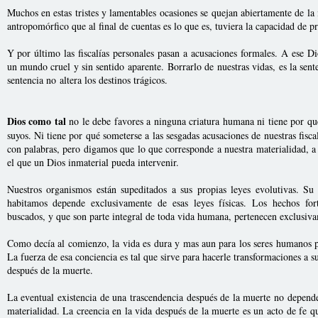
Muchos en estas tristes y lamentables ocasiones se quejan abiertamente de la
antropomórfico que al final de cuentas es lo que es, tuviera la capacidad de pr
Y por último las fiscalías personales pasan a acusaciones formales. A ese 
un mundo cruel y sin sentido aparente. Borrarlo de nuestras vidas, es la sent
sentencia no altera los destinos trágicos.
Dios como tal
no le debe favores a ninguna criatura humana ni tiene por q
suyos. Ni tiene por qué someterse a las sesgadas acusaciones de nuestras fiscal
con palabras, pero digamos que lo que corresponde a nuestra materialidad, a 
el que un Dios inmaterial pueda intervenir.
Nuestros organismos están supeditados a sus propias leyes evolutivas. Su
habitamos depende exclusivamente de esas leyes físicas. Los hechos for
buscados, y que son parte integral de toda vida humana, pertenecen exclusiva
Como decía al comienzo, la vida es dura y mas aun para los seres humanos p
La fuerza de esa conciencia es tal que sirve para hacerle transformaciones a s
después de la muerte.
La eventual existencia de una trascendencia después de la muerte no depend
materialidad. La creencia en la vida después de la muerte es un acto de fe q