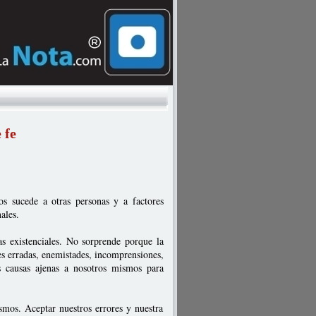
 fe
 sucede a otras personas y a factores
ales.
as existenciales. No sorprende porque la
s erradas, enemistades, incomprensiones,
s causas ajenas a nosotros mismos para
smos. Aceptar nuestros errores y nuestra