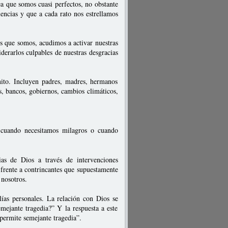
ea que somos cuasi perfectos, no obstante
lencias y que a cada rato nos estrellamos
s que somos, acudimos a activar nuestras
iderarlos culpables de nuestras desgracias
inito. Incluyen padres, madres, hermanos
as, bancos, gobiernos, cambios climáticos,
 cuando necesitamos milagros o cuando
as de Dios a través de intervenciones
frente a contrincantes que supuestamente
 nosotros.
lías personales. La relación con Dios se
ejante tragedia?” Y la respuesta a este
permite semejante tragedia”.