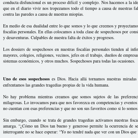
conducta disfuncional es un proceso difícil y complejo. Nos hacemos a la id
que en el diario vivir nos tropezamos todo el tiempo a causa de nuestras fa
contra las paredes a causa de nuestras miopías.
En medio de esa dualidad entre lo que somos y lo que creemos y proyectamo
fiscalías personales. En ellas colocamos a toda clase de sospechosos por cons
y desaventuras. Culpables de nuestra falta de éxitos y progresos.
Los dossiers de sospechosos en nuestras fiscalías personales tienden al inf
mayores, colegios, religiones, vecinos, jefes en el trabajo, dueños de empres
sistemas económicos, y otros muchos. Sospechosos para todas las ocasiones.
Uno de esos sospechosos
es Dios. Hacia allá tornamos nuestras miradas
enfrentamos las grandes tragedias propias de la vida humana.
No hay problema mientras creamos que somos sujetos de las preferenci
milagrosas. Lo invocamos para que nos favorezca en competencias y eventos 
no cuentan con esas preferencias y que no son sus favoritos como si lo somos
Sin embargo, cuando se trata de grandes tragedias activamos nuestras fisca
amarga. “¿Cómo un Dios tan bueno y generoso permite la ocurrencia de sem
interrogante no se hace esperar: “Yo no tendré nada que ver con un Dios que 