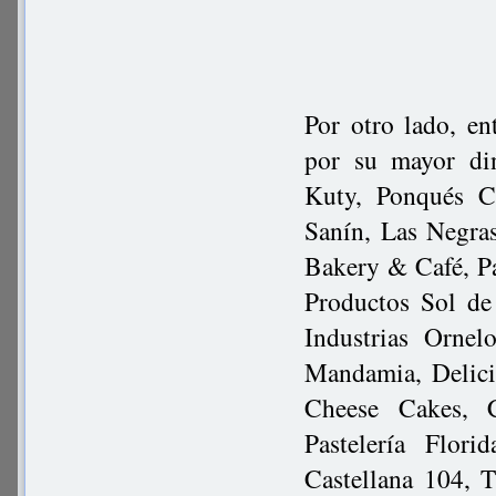
Por otro lado, en
por su mayor di
Kuty, Ponqués C
Sanín, Las Negra
Bakery & Café, Pa
Productos Sol de
Industrias Ornel
Mandamia, Delici
Cheese Cakes, C
Pastelería Flori
Castellana 104, 