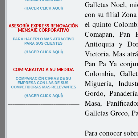
Galletas Noel, mi
(HACER CLICK AQUÍ)
con su filial Zon
–––––––––––––––––––––––––––––––––
el quinto Colomb
ASESORÍA EXPRESS RENOVACIÓN
MENSAJE CORPORATIVO
Comapan, Pan P
PA
RA
HACERLO MAS ATRACTIVO
Antioquia y Don
PARA SUS CLIEN
TES
Victoria. Mas atrá
(HACER CLICK AQUÍ)
–––––––––––––––––––––––––––––––––
Pan Pa Ya conju
COMPARATIVO A SU MEDIDA
Colombia, Gallet
COMPARACIÓN CIFRAS DE SU
Miguería, Indust
EMPRESA CON LAS DE SUS
COMPETIDORAS MAS RELEVANTES
Gordo, Panaderí
(HACER CLICK AQUÍ)
Masa, Panificad
–––––––––––––––––––––––––––––––––
Galletas Greco, Pa
Para conocer sobr