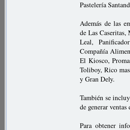
Pastelería Santan
Además de las em
de Las Caseritas,
Leal, Panificad
Compañía Alimenti
El Kiosco, Promap
Toliboy, Rico mas
y Gran Dely.
También se incluy
de generar ventas 
Para obtener inf