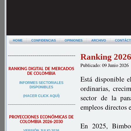
HOME
CONFIDENCIAS
OPINIONES
ARCHIVO
CONTÁC
Ranking 2026
–––––––––––––––––––––––––––––––––
Publicado: 09 Junio 2026
RANKING DIGITAL DE MERCADOS
DE COLOMBIA
Está disponible e
INFORMES SECTORIALES
ordinarias, creci
DISPONIBLES
sector de la pa
(HACER CLICK AQUÍ)
–––––––––––––––––––––––––––––––––
empleos directos 
PROYECCIONES ECONÓMICAS DE
COLOMBIA 2026-2030
En 2025, Bimbo 
VERSIÓN JULIO 2026