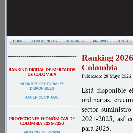
HOME
CONFIDENCIAS
OPINIONES
ARCHIVO
CONTÁC
Ranking 2026 
–––––––––––––––––––––––––––––––––
Colombia
RANKING DIGITAL DE MERCADOS
DE COLOMBIA
Publicado: 28 Mayo 2026
INFORMES SECTORIALES
Está disponible e
DISPONIBLES
ordinarias, creci
(HACER CLICK AQUÍ)
–––––––––––––––––––––––––––––––––
sector suministro
2021-2025, así c
PROYECCIONES ECONÓMICAS DE
COLOMBIA 2026-2030
para 2025.
VERSIÓN JULIO 2026