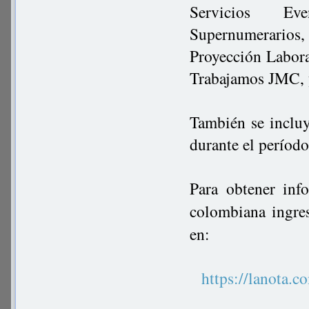
Servicios Ev
Supernumerarios
Proyección Labor
Trabajamos JMC, 
También se inclu
durante el período
Para obtener inf
colombiana ingre
en:
https://lanot