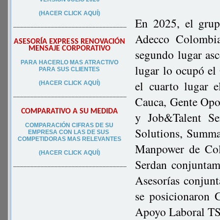
(HACER CLICK AQUÍ)
En 2025, el gru
–––––––––––––––––––––––––––––––––
Adecco Colombia
ASESORÍA EXPRESS RENOVACIÓN
MENSAJE CORPORATIVO
segundo lugar asc
PA
RA
HACERLO MAS ATRACTIVO
lugar lo ocupó el
PARA SUS CLIEN
TES
el cuarto lugar 
(HACER CLICK AQUÍ)
–––––––––––––––––––––––––––––––––
Cauca, Gente Opo
COMPARATIVO A SU MEDIDA
y Job&Talent Ser
COMPARACIÓN CIFRAS DE SU
Solutions, Summa
EMPRESA CON LAS DE SUS
COMPETIDORAS MAS RELEVANTES
Manpower de Col
(HACER CLICK AQUÍ)
Serdan conjuntam
–––––––––––––––––––––––––––––––––
Asesorías conjunt
se posicionaron 
Apoyo Laboral TS