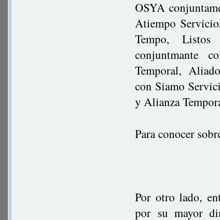
OSYA conjuntamen
Atiempo Servicio
Tempo, Listos 
conjuntmante c
Temporal, Aliado
con Siamo Servic
y Alianza Tempora
Para conocer sobr
Por otro lado, en
por su mayor di