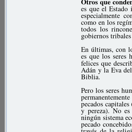
Otros que conde
es que el Estado 
especialmente co
como en los regím
todos los rincon
gobiernos tribales
En últimas, con l
es que los seres 
felices que descr
Adán y la Eva del 
Biblia.
Pero los seres hu
permanentemente 
pecados capitales (
y pereza). No es
ningún sistema ec
pecado concebidos.
través de la reli