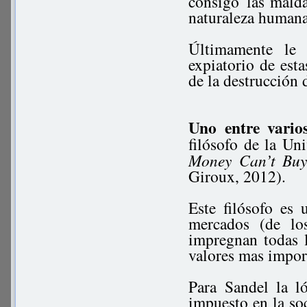
consigo las mald
naturaleza humana
Últimamente le 
expiatorio de est
de la destrucción 
Uno entre vario
filósofo de la U
Money Can’t Buy
Giroux, 2012).
Este filósofo es 
mercados (de lo
impregnan todas l
valores mas impor
Para Sandel la l
impuesto en la soc