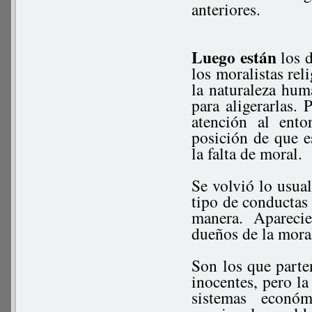
anteriores.
Luego están
los d
los moralistas rel
la naturaleza hum
para aligerarlas. 
atención al ent
posición de que e
la falta de moral.
Se volvió lo usual
tipo de conductas 
manera. Apareci
dueños de la moral
Son los que parte
inocentes, pero la
sistemas económ