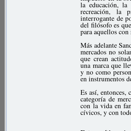
la educación, la 
recreación, la 
interrogante de po
del filósofo es qu
para aquellos con 
Más adelante Sand
mercados no sola
que crean actitu
una marca que lle
y no como person
en instrumentos de
Es así, entonces, 
categoría de merc
con la vida en fam
cívicos, y con tod