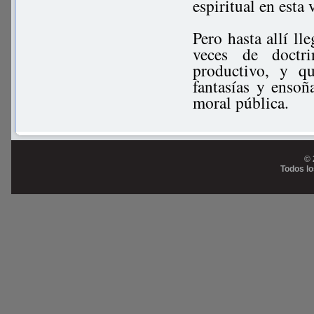
espiritual en esta 
Pero hasta allí ll
veces de doctri
productivo, y qu
fantasías y enso
moral pública.
© 
Todos l
Prog