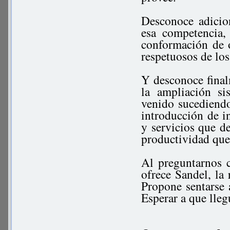
Desconoce adicio
esa competencia,
conformación de 
respetuosos de los
Y desconoce final
la ampliación si
venido sucediendo
introducción de i
y servicios que d
productividad que
Al preguntarnos c
ofrece Sandel, la 
Propone sentarse a
Esperar a que lleg