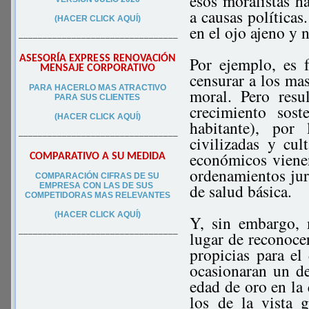
esos moralistas ha
a causas políticas
(HACER CLICK AQUÍ)
en el ojo ajeno y 
–––––––––––––––––––––––––––––––––
ASESORÍA EXPRESS RENOVACIÓN
Por ejemplo, es 
MENSAJE CORPORATIVO
censurar a los ma
PA
RA
HACERLO MAS ATRACTIVO
moral. Pero resu
PARA SUS CLIEN
TES
crecimiento sos
(HACER CLICK AQUÍ)
habitante), por
–––––––––––––––––––––––––––––––––
civilizadas y cul
económicos viene
COMPARATIVO A SU MEDIDA
ordenamientos jurí
COMPARACIÓN CIFRAS DE SU
de salud básica.
EMPRESA CON LAS DE SUS
COMPETIDORAS MAS RELEVANTES
(HACER CLICK AQUÍ)
Y, sin embargo, 
lugar de reconoce
–––––––––––––––––––––––––––––––––
propicias para el
ocasionaran un de
edad de oro en la
los de la vista 