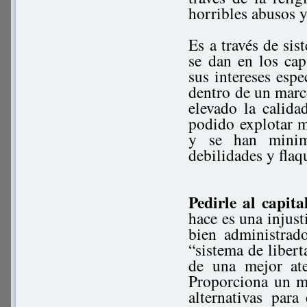
horribles abusos y
Es a través de sis
se dan en los ca
sus intereses esp
dentro de un marc
elevado la calid
podido explotar m
y se han minim
debilidades y flaq
Pedirle al capita
hace es una injust
bien administrad
“sistema de libert
de una mejor ate
Proporciona un m
alternativas para