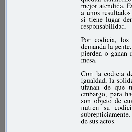
mejor atendida. Es
a unos resultados
si tiene lugar de
responsabilidad.
Por codicia, los
demanda la gente.
pierden o ganan m
mesa.
Con la codicia de
igualdad, la solid
ufanan de que tr
embargo, para ha
son objeto de cua
nutren su codic
subrepticiamente.
de sus actos.