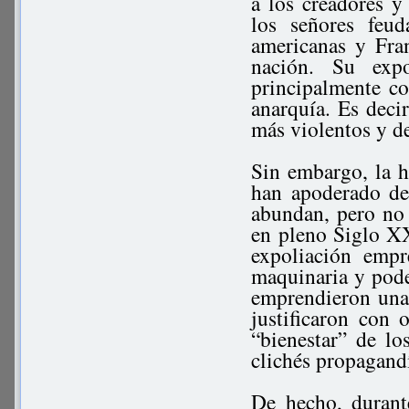
a los creadores 
los señores feud
americanas y Fra
nación. Su expo
principalmente con
anarquía. Es decir
más violentos y de
Sin embargo, la h
han apoderado de
abundan, pero no 
en pleno Siglo XX
expoliación empr
maquinaria y poder
emprendieron una 
justificaron con 
“bienestar” de l
clichés propagandí
De hecho, durante