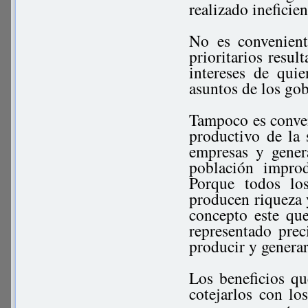
realizado ineficie
No es convenient
prioritarios resul
intereses de quie
asuntos de los go
Tampoco es conven
productivo de la 
empresas y gener
población impro
Porque todos lo
producen riqueza
concepto este qu
representado pre
producir y generar
Los beneficios q
cotejarlos con lo