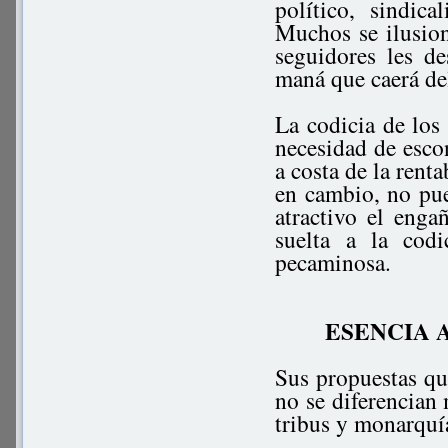
político, sindic
Muchos se ilusion
seguidores les de
maná que caerá del
La codicia de los 
necesidad de esco
a costa de la renta
en cambio, no pue
atractivo el enga
suelta a la cod
pecaminosa.
ESENCIA 
Sus propuestas q
no se diferencian 
tribus y monarquí