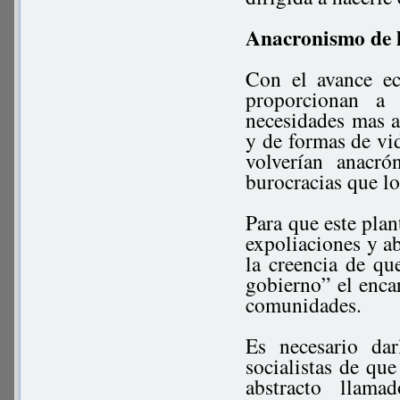
Anacronismo de lo
Con el avance ec
proporcionan a 
necesidades mas a
y de formas de vid
volverían anacró
burocracias que lo
Para que este plan
expoliaciones y ab
la creencia de qu
gobierno” el enca
comunidades.
Es necesario dar
socialistas de que
abstracto llam