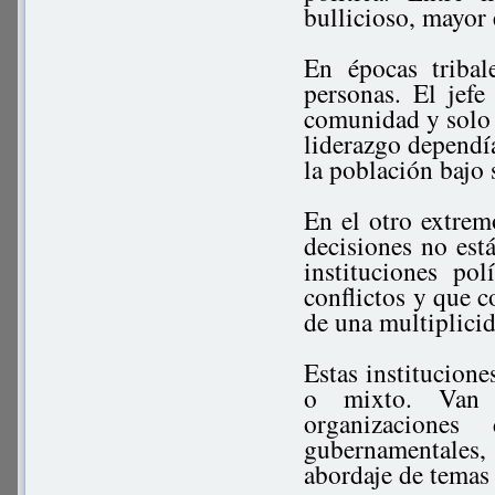
bullicioso, mayor 
En épocas triba
personas. El jefe
comunidad y solo p
liderazgo dependí
la población bajo 
En el otro extrem
decisiones no es
instituciones po
conflictos y que 
de una multiplicid
Estas institucione
o mixto. Van d
organizacione
gubernamentales,
abordaje de temas