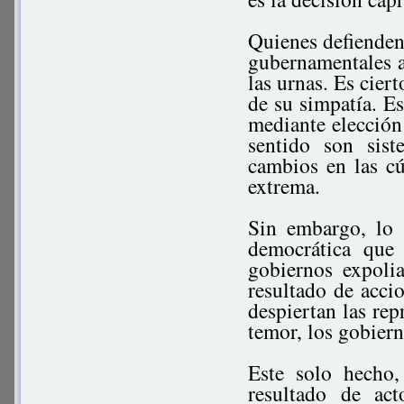
Quienes defienden
gubernamentales a
las urnas. Es cier
de su simpatía. E
mediante elección 
sentido son sis
cambios en las cú
extrema.
Sin embargo, lo a
democrática que 
gobiernos expoli
resultado de accio
despiertan las rep
temor, los gobiern
Este solo hecho,
resultado de act