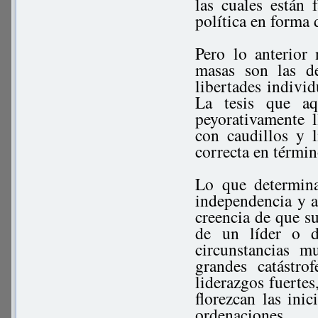
las cuales están
política en forma d
Pero lo anterior 
masas son las d
libertades indivi
La tesis que a
peyorativamente 
con caudillos y 
correcta en términ
Lo que determina
independencia y a
creencia de que su
de un líder o d
circunstancias 
grandes catástro
liderazgos fuertes
florezcan las ini
ordenaciones.