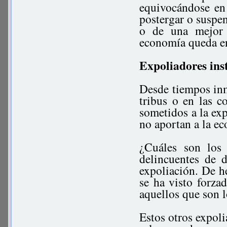
equivocándose en
postergar o suspen
o de una mejor 
economía queda en
Expoliadores inst
Desde tiempos inm
tribus o en las 
sometidos a la exp
no aportan a la e
¿Cuáles son los 
delincuentes de d
expoliación. De h
se ha visto forza
aquellos que son l
Estos otros expol