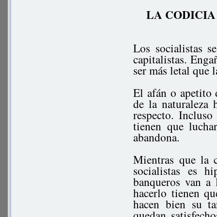
LA CODICIA
Los socialistas 
capitalistas. Enga
ser más letal que l
El afán o apetito 
de la naturaleza 
respecto. Incluso
tienen que lucha
abandona.
Mientras que la c
socialistas es h
banqueros van a l
hacerlo tienen qu
hacen bien su ta
quedan satisfecho