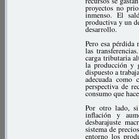
recursos se gastan
proyectos no prior
inmenso. El sal
productiva y un de
desarrollo.
Pero esa pérdida n
las transferencia
carga tributaria a
la producción y 
dispuesto a trabaj
adecuada como co
perspectiva de re
consumo que hace 
Por otro lado, s
inflación y aum
desbarajuste mac
sistema de precios
entorno los prod