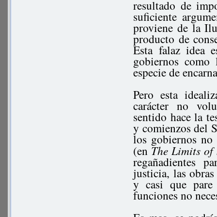
resultado de imp
suficiente argum
proviene de la Il
producto de conse
Esta falaz idea 
gobiernos como l
especie de encarna
Pero esta ideal
carácter no vol
sentido hace la te
y comienzos del 
los gobiernos no
(en
The Limits of
regañadientes pa
justicia, las obra
y casi que pare
funciones no neces