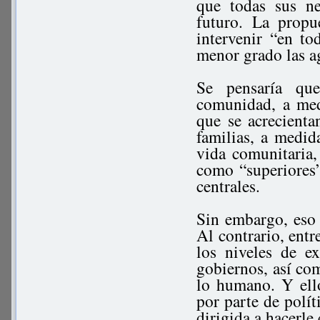
que todas sus ne
futuro. La propu
intervenir “en t
menor grado las ag
Se pensaría qu
comunidad, a med
que se acrecienta
familias, a medid
vida comunitaria,
como “superiores”
centrales.
Sin embargo, eso 
Al contrario, ent
los niveles de e
gobiernos, así co
lo humano. Y ell
por parte de políti
dirigida a hacerle