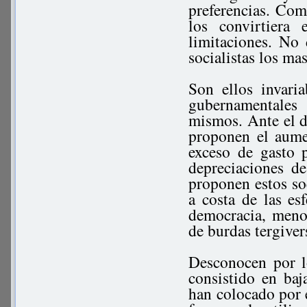
preferencias. Com
los convirtiera
limitaciones. No 
socialistas los ma
Son ellos invari
gubernamentales
mismos. Ante el d
proponen el aumen
exceso de gasto 
depreciaciones d
proponen estos soc
a costa de las es
democracia, menos
de burdas tergiver
Desconocen por l
consistido en baj
han colocado por e