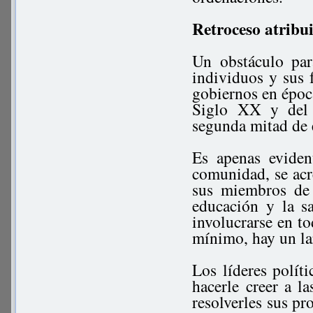
Retroceso atribui
Un obstáculo par
individuos y sus f
gobiernos en época
Siglo XX y del 
segunda mitad de 
Es apenas evide
comunidad, se acre
sus miembros de 
educación y la s
involucrarse en to
mínimo, hay un la
Los líderes políti
hacerle creer a l
resolverles sus pr