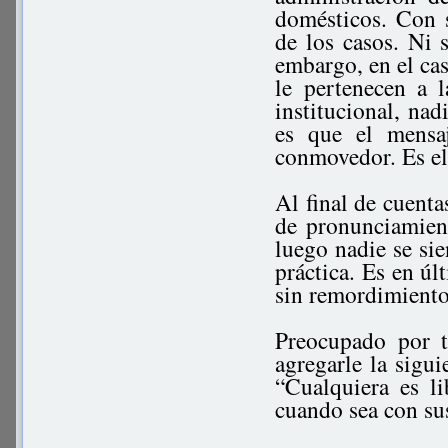
domésticos. Con s
de los casos. Ni s
embargo, en el ca
le pertenecen a 
institucional, na
es que el mensa
conmovedor. Es el
Al final de cuent
de pronunciamien
luego nadie se si
práctica. Es en úl
sin remordimiento
Preocupado por 
agregarle la sigu
“Cualquiera es l
cuando sea con su