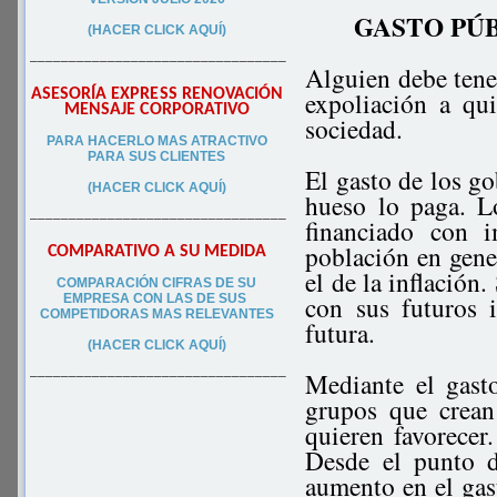
GASTO PÚB
(HACER CLICK AQUÍ)
–––––––––––––––––––––––––––––––––
Alguien debe tener
ASESORÍA EXPRESS RENOVACIÓN
expoliación a qu
MENSAJE CORPORATIVO
sociedad.
PA
RA
HACERLO MAS ATRACTIVO
PARA SUS CLIEN
TES
El gasto de los go
(HACER CLICK AQUÍ)
hueso lo paga. L
–––––––––––––––––––––––––––––––––
financiado con 
población en gener
COMPARATIVO A SU MEDIDA
el de la inflación
COMPARACIÓN CIFRAS DE SU
con sus futuros 
EMPRESA CON LAS DE SUS
COMPETIDORAS MAS RELEVANTES
futura.
(HACER CLICK AQUÍ)
Mediante el gast
–––––––––––––––––––––––––––––––––
grupos que crean
quieren favorecer.
Desde el punto d
aumento en el gast