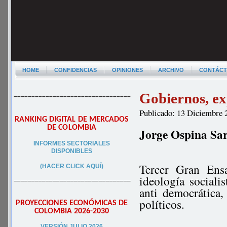
HOME
CONFIDENCIAS
OPINIONES
ARCHIVO
CONTÁC
Gobiernos, exp
–––––––––––––––––––––––––––––––––
Publicado: 13 Diciembre 
RANKING DIGITAL DE MERCADOS
DE COLOMBIA
Jorge Ospina Sa
INFORMES SECTORIALES
DISPONIBLES
Tercer Gran Ens
(HACER CLICK AQUÍ)
ideología socialis
–––––––––––––––––––––––––––––––––
anti democrática,
políticos.
PROYECCIONES ECONÓMICAS DE
COLOMBIA 2026-2030
VERSIÓN JULIO 2026