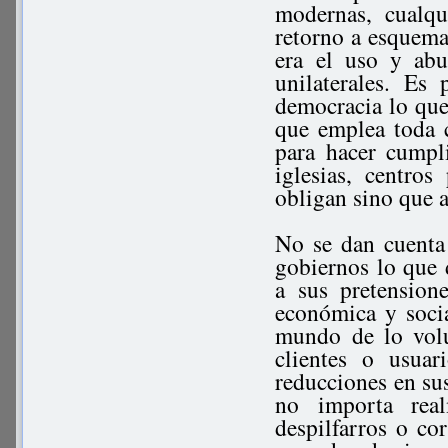
modernas, cualqu
retorno a esquemas
era el uso y abu
unilaterales. Es
democracia lo que
que emplea toda 
para hacer cumpl
iglesias, centro
obligan sino que a
No se dan cuenta 
gobiernos lo que 
a sus pretensione
económica y socia
mundo de lo volu
clientes o usua
reducciones en sus
no importa rea
despilfarros o co