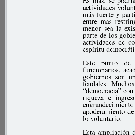
Es mas, se podrí
actividades volun
más fuerte y parti
entre mas restrin
menor sea la exis
parte de los gobie
actividades de c
espíritu democrát
Este punto de 
funcionarios, aca
gobiernos son un
feudales. Muchos
“democracia” con 
riqueza e ingre
engrandecimiento
apoderamiento de 
lo voluntario.
Esta ampliación d