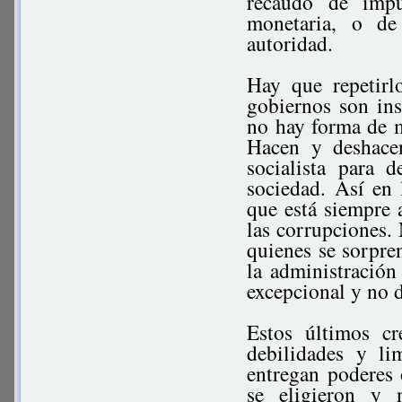
recaudo de impu
monetaria, o de
autoridad.
Hay que repetirl
gobiernos son ins
no hay forma de m
Hacen y deshace
socialista para 
sociedad. Así en 
que está siempre a
las corrupciones.
quienes se sorpre
la administración
excepcional y no d
Estos últimos c
debilidades y li
entregan poderes
se eligieron y 