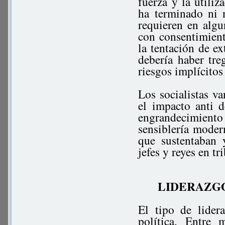
fuerza y la utiliz
ha terminado ni 
requieren en algu
con consentimient
la tentación de ex
debería haber tr
riesgos implícitos
Los socialistas v
el impacto anti 
engrandecimiento
sensiblería moder
que sustentaban 
jefes y reyes en t
LIDERAZGO
El tipo de lide
política. Entre 