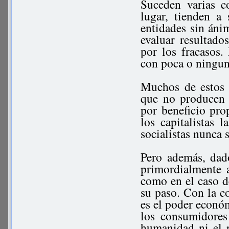
Suceden varias c
lugar, tienden a 
entidades sin áni
evaluar resultado
por los fracasos.
con poca o ningun
Muchos de estos s
que no producen 
por beneficio pro
los capitalistas 
socialistas nunca s
Pero además, dado
primordialmente a
como en el caso d
su paso. Con la co
es el poder econó
los consumidores
humanidad ni el 