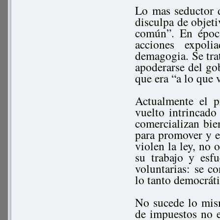
Lo mas seductor d
disculpa de objeti
común”. En época
acciones expoli
demagogia. Se trat
apoderarse del gob
que era “a lo que
Actualmente el p
vuelto intrincado
comercializan bie
para promover y 
violen la ley, no 
su trabajo y esfu
voluntarias: se c
lo tanto democráti
No sucede lo mis
de impuestos no e