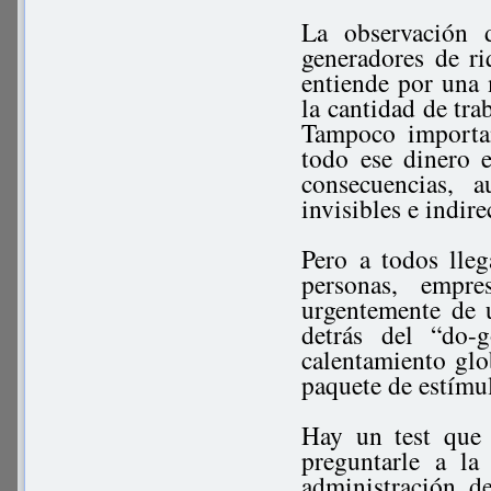
La observación 
generadores de r
entiende por una 
la cantidad de tra
Tampoco importan
todo ese dinero 
consecuencias, 
invisibles e indire
Pero a todos lle
personas, empr
urgentemente de 
detrás del “do-
calentamiento glo
paquete de estímul
Hay un test que 
preguntarle a la
administración d