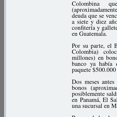
Colombina qu
(aproximadament
deuda que se venc
a siete y diez a
confitería y galle
en Guatemala.
Por su parte, el
Colombia) colo
millones) en bon
banco ya había 
paquete $500.000 
Dos meses antes
bonos (aproxim
posiblemente sald
en Panamá, El Sa
una sucursal en 