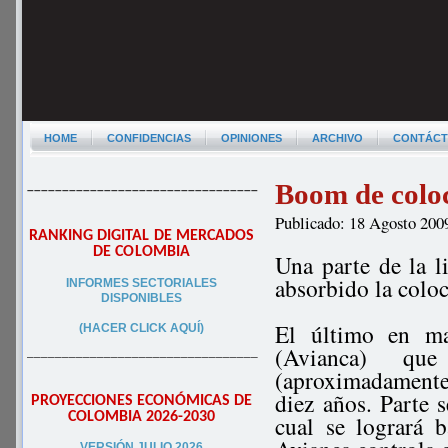
HOME
CONFIDENCIAS
OPINIONES
ARCHIVO
CONTÁC
Boom de colo
–––––––––––––––––––––––––––––––––
Publicado: 18 Agosto 200
RANKING DIGITAL DE MERCADOS
DE COLOMBIA
Una parte de la l
absorbido la colo
INFORMES SECTORIALES
DISPONIBLES
El último en ma
(HACER CLICK AQUÍ)
(Avianca) qu
–––––––––––––––––––––––––––––––––
(aproximadamente 
diez años. Parte 
PROYECCIONES ECONÓMICAS DE
COLOMBIA 2026-2030
cual se logrará 
VERSIÓN JULIO 2026