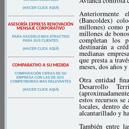
Avianca controla 
(HACER CLICK AQUÍ)
Anteriormente 
–––––––––––––––––––––––––––––––––
(Bancoldex) col
ASESORÍA EXPRESS RENOVACIÓN
millones) como p
MENSAJE CORPORATIVO
millones de bonos
PA
RA
HACERLO MAS ATRACTIVO
completan los p
PARA SUS CLIEN
TES
destinarán a cré
(HACER CLICK AQUÍ)
medianas empresa
–––––––––––––––––––––––––––––––––
que presta a trav
meses, dos años y 
COMPARATIVO A SU MEDIDA
COMPARACIÓN CIFRAS DE SU
Otra entidad fin
EMPRESA CON LAS DE SUS
COMPETIDORAS MAS RELEVANTES
Desarrollo Terr
(HACER CLICK AQUÍ)
(aproximadamente
estos recursos se 
–––––––––––––––––––––––––––––––––
locales, dentro d
alcantarillado y h
También entre la