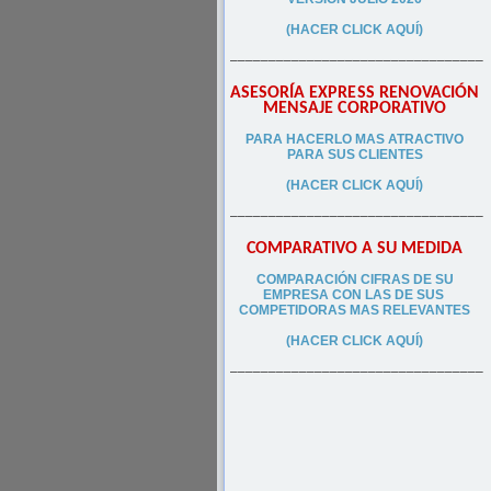
(HACER CLICK AQUÍ)
–––––––––––––––––––––––––––––––––
ASESORÍA EXPRESS RENOVACIÓN
MENSAJE CORPORATIVO
PA
RA
HACERLO MAS ATRACTIVO
PARA SUS CLIEN
TES
(HACER CLICK AQUÍ)
–––––––––––––––––––––––––––––––––
COMPARATIVO A SU MEDIDA
COMPARACIÓN CIFRAS DE SU
EMPRESA CON LAS DE SUS
COMPETIDORAS MAS RELEVANTES
(HACER CLICK AQUÍ)
–––––––––––––––––––––––––––––––––