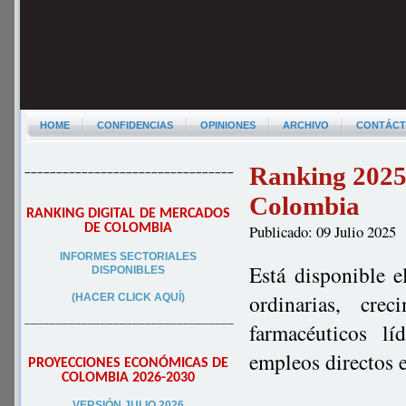
HOME
CONFIDENCIAS
OPINIONES
ARCHIVO
CONTÁC
Ranking 2025 
–––––––––––––––––––––––––––––––––
Colombia
RANKING DIGITAL DE MERCADOS
DE COLOMBIA
Publicado: 09 Julio 2025
INFORMES SECTORIALES
Está disponible e
DISPONIBLES
ordinarias, cre
(HACER CLICK AQUÍ)
–––––––––––––––––––––––––––––––––
farmacéuticos l
empleos directos 
PROYECCIONES ECONÓMICAS DE
COLOMBIA 2026-2030
VERSIÓN JULIO 2026