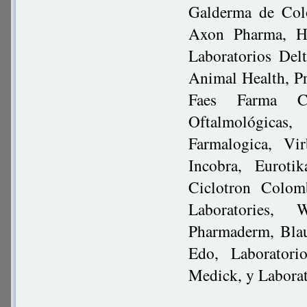
Galderma de Col
Axon Pharma, H
Laboratorios Del
Animal Health, P
Faes Farma Col
Oftalmológicas
Farmalogica, Vi
Incobra, Euroti
Ciclotron Colom
Laboratories, 
Pharmaderm, Blau
Edo, Laboratori
Medick, y Labora