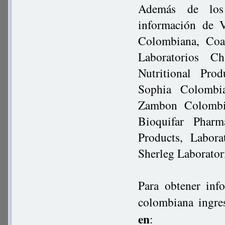
Además de los 
información de V
Colombiana, Coa
Laboratorios 
Nutritional Pro
Sophia Colombia
Zambon Colombia
Bioquifar Phar
Products, Labor
Sherleg Laboratori
Para obtener inf
colombiana ingre
en
: