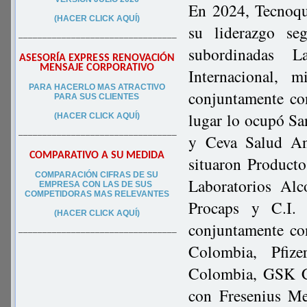
En 2024, Tecnoqu
(HACER CLICK AQUÍ)
su liderazgo se
–––––––––––––––––––––––––––––––––
subordinadas L
ASESORÍA EXPRESS RENOVACIÓN
MENSAJE CORPORATIVO
Internacional, 
PA
RA
HACERLO MAS ATRACTIVO
conjuntamente c
PARA SUS CLIEN
TES
lugar lo ocupó S
(HACER CLICK AQUÍ)
–––––––––––––––––––––––––––––––––
y Ceva Salud Ani
COMPARATIVO A SU MEDIDA
situaron Product
COMPARACIÓN CIFRAS DE SU
Laboratorios Al
EMPRESA CON LAS DE SUS
COMPETIDORAS MAS RELEVANTES
Procaps y C.I. 
(HACER CLICK AQUÍ)
conjuntamente co
–––––––––––––––––––––––––––––––––
Colombia, Pfize
Colombia, GSK C
con Fresenius M