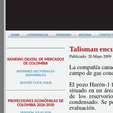
HOME
CONFIDENCIAS
OPINIONES
ARCHIVO
CONTÁC
Talisman enc
–––––––––––––––––––––––––––––––––
Publicado: 20 Mayo 2009
RANKING DIGITAL DE MERCADOS
DE COLOMBIA
La compañía canad
campo de gas cond
INFORMES SECTORIALES
DISPONIBLES
El pozo Hurón-1 f
(HACER CLICK AQUÍ)
situado en un área
–––––––––––––––––––––––––––––––––
de los reservori
condensado. Se p
PROYECCIONES ECONÓMICAS DE
COLOMBIA 2026-2030
evaluación.
VERSIÓN JULIO 2026