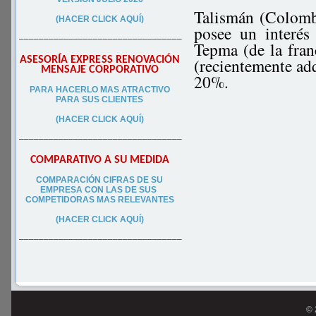
Talismán (Colomb
(HACER CLICK AQUÍ)
posee un interés
–––––––––––––––––––––––––––––––––
Tepma (de la fra
ASESORÍA EXPRESS RENOVACIÓN
(recientemente adq
MENSAJE CORPORATIVO
20%.
PA
RA
HACERLO MAS ATRACTIVO
PARA SUS CLIEN
TES
(HACER CLICK AQUÍ)
–––––––––––––––––––––––––––––––––
COMPARATIVO A SU MEDIDA
COMPARACIÓN CIFRAS DE SU
EMPRESA CON LAS DE SUS
COMPETIDORAS MAS RELEVANTES
(HACER CLICK AQUÍ)
–––––––––––––––––––––––––––––––––
© 