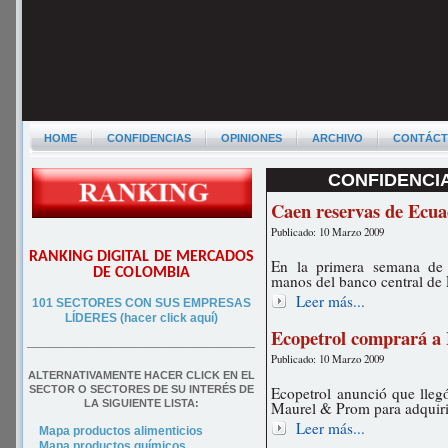
HOME
CONFIDENCIAS
OPINIONES
ARCHIVO
CONTÁC
CONFIDENCIA
Caen reservas de Ecu
Publicado: 10 Marzo 2009
RANKING DIGITAL DE MERCADOS
En la primera semana de m
DE COLOMBIA
manos del banco central de
Leer más...
101 SECTORES CON SUS EMPRESAS
LÍDERES (hacer click aquí)
Ecopetrol comprará a
––––––––––––––––––––––––––––––––––––––
Publicado: 10 Marzo 2009
ALTERNATIVAMENTE HACER CLICK EN EL
SECTOR O SECTORES DE SU INTERÉS DE
Ecopetrol anunció que llegó
LA SIGUIENTE LISTA:
Maurel & Prom para adquirir
Leer más...
Mapa productos alimenticios
Mapa productos químicos