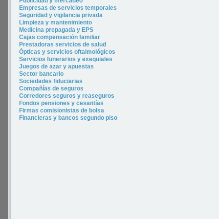
P
ublicidad y merca
deo
Empresas de servicios temporales
Seguridad y vigilancia privada
Limpieza y mantenimiento
Medicina prepagada y EPS
Cajas compensación familiar
Prestadoras servicios de salud
Ópticas y servicios oftalmológicos
Servicios funerarios y exequiales
Juegos de azar y apuestas
Sector bancario
Sociedades fiduciarias
Compañías de seguros
Corredores seguros y reaseguros
Fondos pensiones y cesantías
Firmas comisionistas de bolsa
Financieras y bancos segundo piso