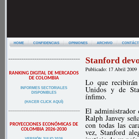
HOME
CONFIDENCIAS
OPINIONES
ARCHIVO
CONTÁC
Stanford dev
–––––––––––––––––––––––––––––––––
Publicado: 17 Abril 2009
RANKING DIGITAL DE MERCADOS
DE COLOMBIA
Lo que recibirán
Unidos y de Sta
INFORMES SECTORIALES
DISPONIBLES
ínfimo.
(HACER CLICK AQUÍ)
El administrador 
–––––––––––––––––––––––––––––––––
Ralph Janvey seña
con todas las ca
PROYECCIONES ECONÓMICAS DE
COLOMBIA 2026-2030
vez, Stanford al
VERSIÓN JULIO 2026