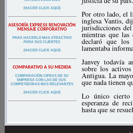
justicia de su país
(HACER CLICK AQUÍ)
Por otro lado, el
–––––––––––––––––––––––––––––––––
inglesa Vantis, di
ASESORÍA EXPRESS RENOVACIÓN
jurisdicciones de
MENSAJE CORPORATIVO
mientras que las
PA
RA
HACERLO MAS ATRACTIVO
declaró que los
PARA SUS CLIEN
TES
lamentaba informar
(HACER CLICK AQUÍ)
–––––––––––––––––––––––––––––––––
Janvey todavía 
sobre los activo
COMPARATIVO A SU MEDIDA
Antigua. La mayor
COMPARACIÓN CIFRAS DE SU
que nada tienen qu
EMPRESA CON LAS DE SUS
COMPETIDORAS MAS RELEVANTES
(HACER CLICK AQUÍ)
Lo único cierto 
esperanza de rec
–––––––––––––––––––––––––––––––––
hasta que se resuel