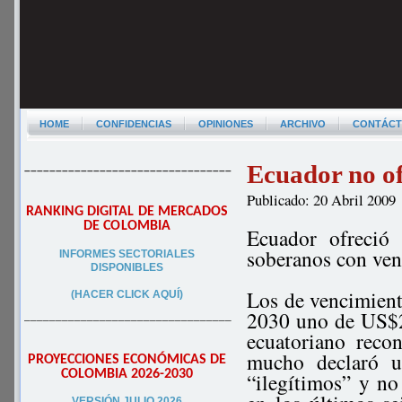
HOME
CONFIDENCIAS
OPINIONES
ARCHIVO
CONTÁC
Ecuador no o
–––––––––––––––––––––––––––––––––
Publicado: 20 Abril 2009
RANKING DIGITAL DE MERCADOS
DE COLOMBIA
Ecuador ofreció
soberanos con ve
INFORMES SECTORIALES
DISPONIBLES
Los de vencimient
(HACER CLICK AQUÍ)
2030 uno de US$2
–––––––––––––––––––––––––––––––––
ecuatoriano reco
mucho declaró un
PROYECCIONES ECONÓMICAS DE
COLOMBIA 2026-2030
“ilegítimos” y no
VERSIÓN JULIO 2026