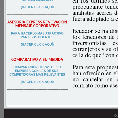
en los últimos se
preocupante tend
(HACER CLICK AQUÍ)
analistas acerca 
–––––––––––––––––––––––––––––––––
fuera adoptado a 
ASESORÍA EXPRESS RENOVACIÓN
MENSAJE CORPORATIVO
Ecuador se ha dis
PA
RA
HACERLO MAS ATRACTIVO
los tenedores de 
PARA SUS CLIEN
TES
inversionistas 
(HACER CLICK AQUÍ)
extranjeros y su o
–––––––––––––––––––––––––––––––––
es la de que “con 
COMPARATIVO A SU MEDIDA
Para esta propues
COMPARACIÓN CIFRAS DE SU
han ofrecido en e
EMPRESA CON LAS DE SUS
COMPETIDORAS MAS RELEVANTES
no cancelar su 
(HACER CLICK AQUÍ)
contrató como ase
–––––––––––––––––––––––––––––––––
© 