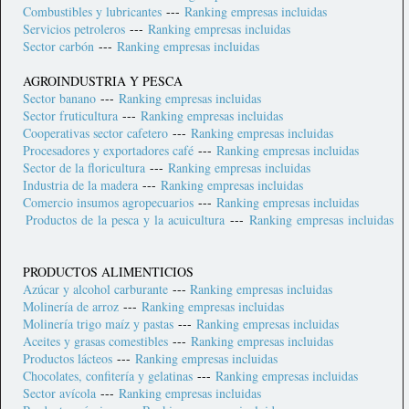
Combustibles y lubricantes
---
Ranking empresas incluidas
Servicios petroleros
---
Ranking empresas incluidas
Sector carbón
---
Ranking empresas incluidas
AGROINDUSTRIA Y PESCA
Sector banano
---
Ranking empresas incluidas
Sector fruticultura
---
Ranking empresas incluidas
Cooperativas sector cafetero
---
Ranking empresas incluidas
Procesadores y exportadores café
---
Ranking empresas incluidas
Sector de la floricultura
---
Ranking empresas incluidas
Industria de la madera
---
Ranking empresas incluidas
Comercio insumos agropecuarios
---
Ranking empresas incluidas
Productos de la pesca y la acuicultura
---
Ranking empresas incluidas
PRODUCTOS ALIMENTICIOS
Azúcar y alcohol carburante
---
Ranking empresas incluidas
Molinería de arroz
---
Ranking empresas incluidas
Molinería trigo maíz y pastas
---
Ranking empresas incluidas
Aceites y grasas comestibles
---
Ranking empresas incluidas
Productos lácteos
---
Ranking empresas incluidas
Chocolates, confitería y gelatinas
---
Ranking empresas incluidas
Sector avícola
---
Ranking empresas incluidas