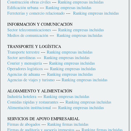
Construcción obras civiles
---
Ranking empresas incluidas
Edificación urbana
---
Ranking empresas incluidas
Ferreterías y comercio relacionado
---
Ranking empresas incluidas
INFORMACIÓN Y COMUNICACIÓN
Sector telecomunicaciones
---
Ranking empresas incluidas
Medios de comunicación
---
Ranking empresas incluidas
TRANSPORTE Y LOGÍSTICA
Transporte terrestre
---
Ranking empresas incluidas
Sector aerolíneas
---
Ranking empresas incluidas
Courier y mensajería
---
Ranking empresas incluidas
Operadores logísticos
---
Ranking empresas incluidas
Agencias de aduana
---
Ranking empresas incluidas
Agencias de viajes y turismo
---
Ranking empresas incluidas
ALOJAMIENTO Y ALIMENTACIÓN
Industria hotelera
---
Ranking empresas incluidas
Comidas rápidas y restaurantes
---
Ranking empresas incluidas
Alimentación institucional
---
Ranking empresas incluidas
SERVICIOS DE APOYO EMPRESARIAL
Firmas de abogados
---
Ranking firmas incluidas
Firmas de auditoría y asesoría impuestos
---
Ranking firmas incluidas