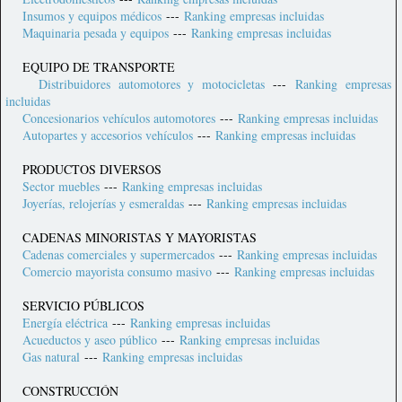
Insumos y equipos médicos
---
Ranking empresas incluidas
Maquinaria pesada y equipos
---
Ranking empresas incluidas
EQUIPO DE TRANSPORTE
Distribuidores automotores y motocicletas
---
Ranking empresas
incluidas
Concesionarios vehículos automotores
---
Ranking empresas incluidas
Autopartes y accesorios vehículos
---
Ranking empresas incluidas
PRODUCTOS DIVERSOS
Sector muebles
---
Ranking empresas incluidas
Joyerías, relojerías y esmeraldas
---
Ranking empresas incluidas
CADENAS MINORISTAS Y MAYORISTAS
Cadenas comerciales y supermercados
---
Ranking empresas incluidas
Comercio mayorista consumo masivo
---
Ranking empresas incluidas
SERVICIO PÚBLICOS
Energía eléctrica
---
Ranking empresas incluidas
Acueductos y aseo público
---
Ranking empresas incluidas
Gas natural
---
Ranking empresas incluidas
CONSTRUCCIÓN