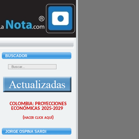
BUSCADOR
COLOMBIA: PROYECCIONES
ECONÓMICAS 2025-2029
(hacer click aquí)
JORGE OSPINA SARDI