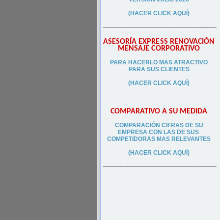
(HACER CLICK AQUÍ)
–––––––––––––––––––––––––––––––––
ASESORÍA EXPRESS RENOVACIÓN
MENSAJE CORPORATIVO
PA
RA
HACERLO MAS ATRACTIVO
PARA SUS CLIEN
TES
(HACER CLICK AQUÍ)
–––––––––––––––––––––––––––––––––
COMPARATIVO A SU MEDIDA
COMPARACIÓN CIFRAS DE SU
EMPRESA CON LAS DE SUS
COMPETIDORAS MAS RELEVANTES
(HACER CLICK AQUÍ)
–––––––––––––––––––––––––––––––––