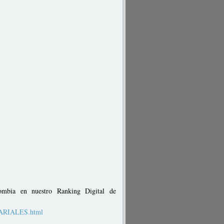
ombia en nuestro Ranking Digital de
SARIALES.html