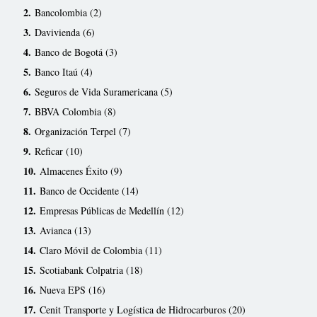
2.
Bancolombia (2)
3
.
Davivienda (6)
4
.
Banco de Bogotá (3)
5
.
Banco Itaú (4)
6
.
Seguros de Vida Suramericana (5)
7
.
BBVA Colombia (8)
8
.
Organización Terpel (7)
9
.
Reficar (10)
10
.
Almacenes Éxito (9)
11
.
Banco de Occidente (14)
12.
Empresas Públicas de Medellín (12)
13.
Avianca (13)
14
.
Claro Móvil de Colombia (11)
15
.
Scotiabank Colpatria (18)
16.
Nueva EPS (16)
17
.
Cenit Transporte y Logística de Hidrocarburos (20)