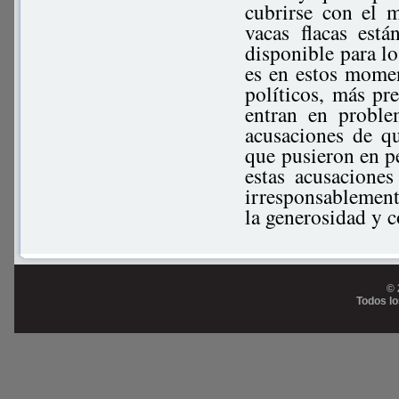
cubrirse con el 
vacas flacas está
disponible para lo
es en estos momen
políticos, más pre
entran en proble
acusaciones de q
que pusieron en pe
estas acusacione
irresponsablement
la generosidad y c
© 
Todos l
Prog