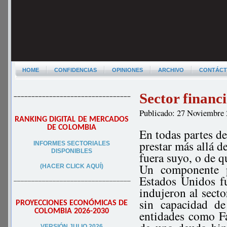
HOME
CONFIDENCIAS
OPINIONES
ARCHIVO
CONTÁC
Sector financi
–––––––––––––––––––––––––––––––––
Publicado: 27 Noviembre
RANKING DIGITAL DE MERCADOS
DE COLOMBIA
En todas partes de
prestar más allá d
INFORMES SECTORIALES
DISPONIBLES
fuera suyo, o de q
Un componente pa
(HACER CLICK AQUÍ)
Estados Unidos fu
–––––––––––––––––––––––––––––––––
indujeron al secto
sin capacidad de
PROYECCIONES ECONÓMICAS DE
COLOMBIA 2026-2030
entidades como F
VERSIÓN JULIO 2026