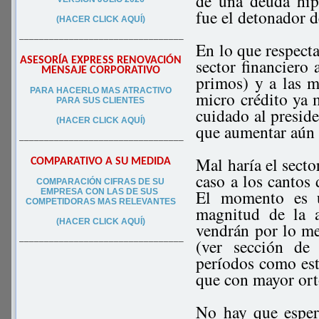
de una deuda hip
fue el detonador d
(HACER CLICK AQUÍ)
–––––––––––––––––––––––––––––––––
En lo que respecta
ASESORÍA EXPRESS RENOVACIÓN
sector financiero 
MENSAJE CORPORATIVO
primos) y a las 
PA
RA
HACERLO MAS ATRACTIVO
micro crédito ya 
PARA SUS CLIEN
TES
cuidado al presid
(HACER CLICK AQUÍ)
que aumentar aún m
–––––––––––––––––––––––––––––––––
Mal haría el sector
COMPARATIVO A SU MEDIDA
caso a los cantos 
COMPARACIÓN CIFRAS DE SU
El momento es u
EMPRESA CON LAS DE SUS
COMPETIDORAS MAS RELEVANTES
magnitud de la a
(HACER CLICK AQUÍ)
vendrán por lo me
(ver sección de
–––––––––––––––––––––––––––––––––
períodos como est
que con mayor ort
No hay que esper