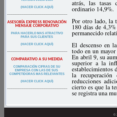
atrás, las tasa
ordinario 14,9%.
(HACER CLICK AQUÍ)
–––––––––––––––––––––––––––––––––
Por otro lado, la
ASESORÍA EXPRESS RENOVACIÓN
180 días de 4,3% 
MENSAJE CORPORATIVO
permanecido relati
PA
RA
HACERLO MAS ATRACTIVO
PARA SUS CLIEN
TES
El descenso en la
(HACER CLICK AQUÍ)
todo en un mayor 
–––––––––––––––––––––––––––––––––
En abril 9, su au
COMPARATIVO A SU MEDIDA
superior a la in
COMPARACIÓN CIFRAS DE SU
establecimientos d
EMPRESA CON LAS DE SUS
la recuperación
COMPETIDORAS MAS RELEVANTES
reducciones adic
(HACER CLICK AQUÍ)
cierto es que la t
–––––––––––––––––––––––––––––––––
se registra una m
© 