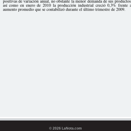
positivas de variación anual, no obstante la menor demanda de sus product
así como en enero de 2010 la producción industrial creció 0,3% frente a
aumento promedio que se contabilizó durante el último trimestre de 2009.
© 2026 LaNota.com