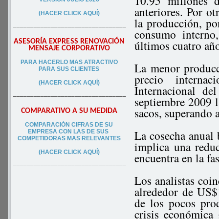
10.95 millones 
anteriores. Por ot
(HACER CLICK AQUÍ)
la producción, por
–––––––––––––––––––––––––––––––––
consumo interno
ASESORÍA EXPRESS RENOVACIÓN
últimos cuatro añ
MENSAJE CORPORATIVO
PA
RA
HACERLO MAS ATRACTIVO
La menor producc
PARA SUS CLIEN
TES
precio interna
(HACER CLICK AQUÍ)
Internacional de
–––––––––––––––––––––––––––––––––
septiembre 2009 
sacos, superando a
COMPARATIVO A SU MEDIDA
COMPARACIÓN CIFRAS DE SU
La cosecha anual b
EMPRESA CON LAS DE SUS
COMPETIDORAS MAS RELEVANTES
implica una reduc
(HACER CLICK AQUÍ)
encuentra en la fa
–––––––––––––––––––––––––––––––––
Los analistas coin
alrededor de US$1
de los pocos pro
crisis económica 