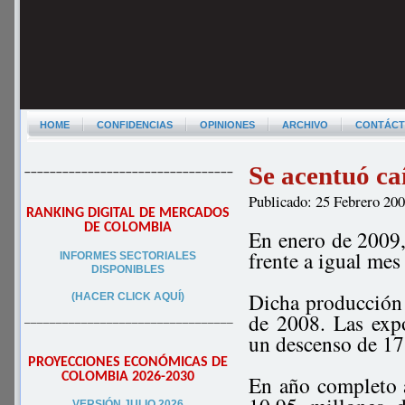
HOME
CONFIDENCIAS
OPINIONES
ARCHIVO
CONTÁC
Se acentuó ca
–––––––––––––––––––––––––––––––––
Publicado: 25 Febrero 20
RANKING DIGITAL DE MERCADOS
DE COLOMBIA
En enero de 2009
frente a igual mes
INFORMES SECTORIALES
DISPONIBLES
Dicha producción 
(HACER CLICK AQUÍ)
de 2008. Las exp
–––––––––––––––––––––––––––––––––
un descenso de 17
PROYECCIONES ECONÓMICAS DE
COLOMBIA 2026-2030
En año completo 
VERSIÓN JULIO 2026