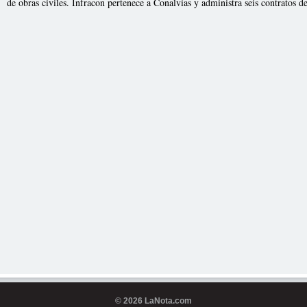
de obras civiles. Infracon pertenece a Conalvías y administra seis contratos 
© 2026 LaNota.com