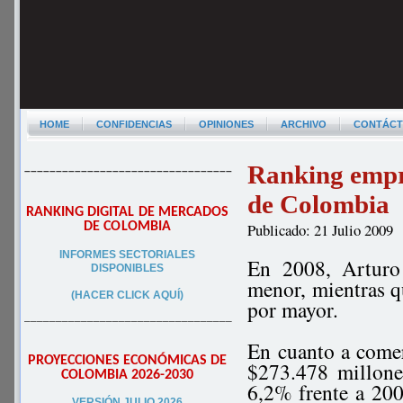
HOME
CONFIDENCIAS
OPINIONES
ARCHIVO
CONTÁC
Ranking empre
–––––––––––––––––––––––––––––––––
de Colombia
RANKING DIGITAL DE MERCADOS
DE COLOMBIA
Publicado: 21 Julio 2009
INFORMES SECTORIALES
En 2008, Arturo
DISPONIBLES
menor, mientras q
(HACER CLICK AQUÍ)
por mayor.
–––––––––––––––––––––––––––––––––
En cuanto a comer
PROYECCIONES ECONÓMICAS DE
$273.478 millone
COLOMBIA 2026-2030
6,2% frente a 20
VERSIÓN JULIO 2026