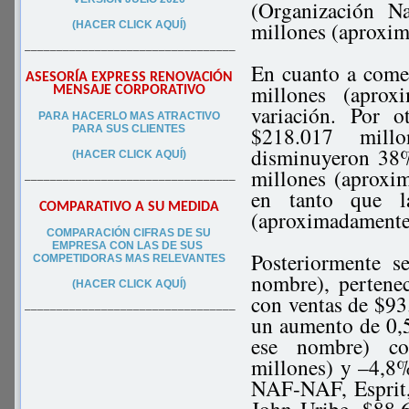
(Organización N
millones (aproxi
(HACER CLICK AQUÍ)
–––––––––––––––––––––––––––––––––
En cuanto a come
ASESORÍA EXPRESS RENOVACIÓN
millones (apro
MENSAJE CORPORATIVO
variación. Por 
PA
RA
HACERLO MAS ATRACTIVO
$218.017 mill
PARA SUS CLIEN
TES
disminuyeron 38%
(HACER CLICK AQUÍ)
millones (aproxi
–––––––––––––––––––––––––––––––––
en tanto que l
COMPARATIVO A SU MEDIDA
(aproximadamente
COMPARACIÓN CIFRAS DE SU
EMPRESA CON LAS DE SUS
Posteriormente s
COMPETIDORAS MAS RELEVANTES
nombre), pertene
(HACER CLICK AQUÍ)
con ventas de $9
–––––––––––––––––––––––––––––––––
un aumento de 0,5
ese nombre) co
millones) y –4,8%
NAF-NAF, Esprit,