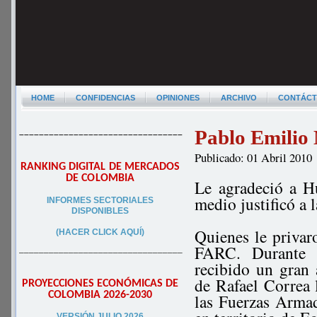
HOME
CONFIDENCIAS
OPINIONES
ARCHIVO
CONTÁC
Pablo Emilio 
–––––––––––––––––––––––––––––––––
Publicado: 01 Abril 2010
RANKING DIGITAL DE MERCADOS
DE COLOMBIA
Le agradeció a H
medio justificó a
INFORMES SECTORIALES
DISPONIBLES
Quienes le privar
(HACER CLICK AQUÍ)
FARC. Durante l
–––––––––––––––––––––––––––––––––
recibido un gran
de Rafael Correa 
PROYECCIONES ECONÓMICAS DE
COLOMBIA 2026-2030
las Fuerzas Arma
VERSIÓN JULIO 2026