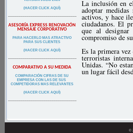
La inclusión en e
adoptar medidas 
(HACER CLICK AQUÍ)
activos, y hace il
–––––––––––––––––––––––––––––––––
ciudadanos. El p
ASESORÍA EXPRESS RENOVACIÓN
que al designar 
MENSAJE CORPORATIVO
compromiso de sus
PA
RA
HACERLO MAS ATRACTIVO
PARA SUS CLIEN
TES
Es la primera vez
(HACER CLICK AQUÍ)
terroristas inter
–––––––––––––––––––––––––––––––––
Unidas. “No esta
COMPARATIVO A SU MEDIDA
un lugar fácil des
COMPARACIÓN CIFRAS DE SU
EMPRESA CON LAS DE SUS
COMPETIDORAS MAS RELEVANTES
(HACER CLICK AQUÍ)
–––––––––––––––––––––––––––––––––
© 