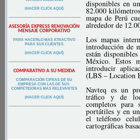
disponibles en u
82.000 kilómetros
(HACER CLICK AQUÍ)
mapa de Perú cue
–––––––––––––––––––––––––––––––––
alrededor de 12.00
ASESORÍA EXPRESS RENOVACIÓN
MENSAJE CORPORATIVO
Los mapas interm
PA
RA
HACERLO MAS ATRACTIVO
introducción de m
PARA SUS CLIEN
TES
están disponibles
(HACER CLICK AQUÍ)
México. Estos m
–––––––––––––––––––––––––––––––––
introducir aplic
COMPARATIVO A SU MEDIDA
(LBS – Location B
COMPARACIÓN CIFRAS DE SU
EMPRESA CON LAS DE SUS
Navteq es un pro
COMPETIDORAS MAS RELEVANTES
tráfico y de lo
(HACER CLICK AQUÍ)
completos para 
–––––––––––––––––––––––––––––––––
portátiles y en u
el teléfono cel
cartográficas basa