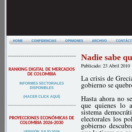
HOME
CONFIDENCIAS
OPINIONES
ARCHIVO
CONTÁC
Nadie sabe qu
–––––––––––––––––––––––––––––––––
Publicado: 23 Abril 2010
RANKING DIGITAL DE MERCADOS
DE COLOMBIA
La crisis de Greci
gobierno se quebr
INFORMES SECTORIALES
DISPONIBLES
Hasta ahora no se
(HACER CLICK AQUÍ)
que quienes lo 
–––––––––––––––––––––––––––––––––
sistema democráti
electorales los po
PROYECCIONES ECONÓMICAS DE
COLOMBIA 2026-2030
gobierno descubr
VERSIÓN JULIO 2026