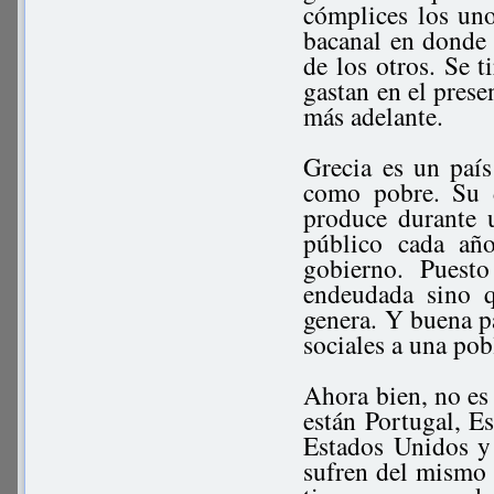
cómplices los uno
bacanal en donde s
de los otros. Se t
gastan en el prese
más adelante.
Grecia es un paí
como pobre. Su 
produce durante 
público cada añ
gobierno. Puest
endeudada sino 
genera. Y buena pa
sociales a una pob
Ahora bien, no es 
están Portugal, Es
Estados Unidos y
sufren del mismo