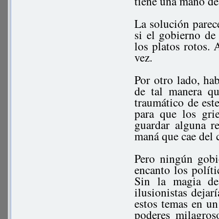
tiene una mano de 
La solución parece
si el gobierno de
los platos rotos. 
vez.
Por otro lado, hab
de tal manera q
traumático de este
para que los gri
guardar alguna r
maná que cae del c
Pero ningún gobie
encanto los políti
Sin la magia de
ilusionistas dejar
estos temas en un
poderes milagros