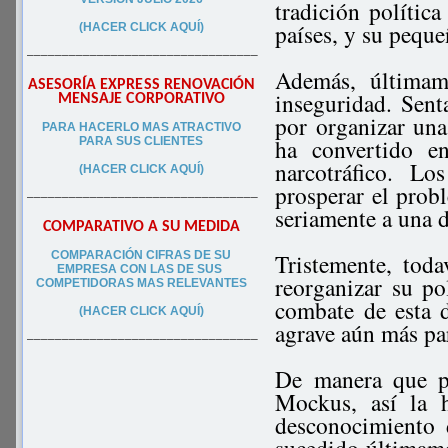
tradición polític
países, y su pequ
(HACER CLICK AQUÍ)
–––––––––––––––––––––––––––––––––
Además, últimam
ASESORÍA EXPRESS RENOVACIÓN
inseguridad. Sent
MENSAJE CORPORATIVO
por organizar una 
PA
RA
HACERLO MAS ATRACTIVO
ha convertido e
PARA SUS CLIEN
TES
narcotráfico. L
(HACER CLICK AQUÍ)
prosperar el prob
–––––––––––––––––––––––––––––––––
seriamente a una d
COMPARATIVO A SU MEDIDA
COMPARACIÓN CIFRAS DE SU
Tristemente, tod
EMPRESA CON LAS DE SUS
reorganizar su po
COMPETIDORAS MAS RELEVANTES
combate de esta 
(HACER CLICK AQUÍ)
agrave aún más par
–––––––––––––––––––––––––––––––––
De manera que po
Mockus, así la 
desconocimiento 