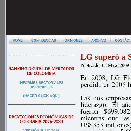
HOME
CONFIDENCIAS
OPINIONES
ARCHIVO
CONTÁC
LG superó a 
–––––––––––––––––––––––––––––––––
Publicado: 05 Mayo 2009
RANKING DIGITAL DE MERCADOS
DE COLOMBIA
En 2008, LG Elec
perdido en 2006 f
INFORMES SECTORIALES
DISPONIBLES
Las dos empresas
(HACER CLICK AQUÍ)
liderazgo. El a
–––––––––––––––––––––––––––––––––
fueron $699.082
mientras que la
PROYECCIONES ECONÓMICAS DE
COLOMBIA 2026-2030
US$353 millones
VERSIÓN JULIO 2026