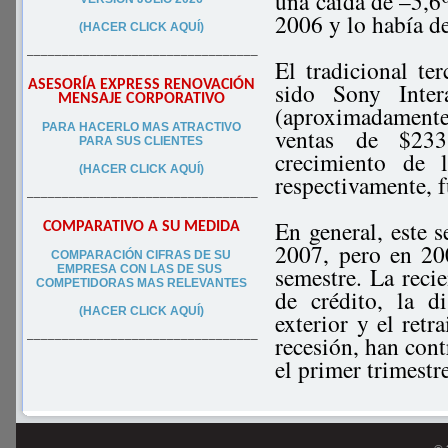
una caída de –5,6
2006 y lo había d
(HACER CLICK AQUÍ)
–––––––––––––––––––––––––––––––––
El tradicional t
ASESORÍA EXPRESS RENOVACIÓN
sido Sony Inter
MENSAJE CORPORATIVO
(aproximadamente
PA
RA
HACERLO MAS ATRACTIVO
ventas de $233
PARA SUS CLIEN
TES
crecimiento de 
(HACER CLICK AQUÍ)
respectivamente, f
–––––––––––––––––––––––––––––––––
En general, este 
COMPARATIVO A SU MEDIDA
2007, pero en 20
COMPARACIÓN CIFRAS DE SU
semestre. La reci
EMPRESA CON LAS DE SUS
COMPETIDORAS MAS RELEVANTES
de crédito, la 
(HACER CLICK AQUÍ)
exterior y el retr
recesión, han cont
–––––––––––––––––––––––––––––––––
el primer trimestr