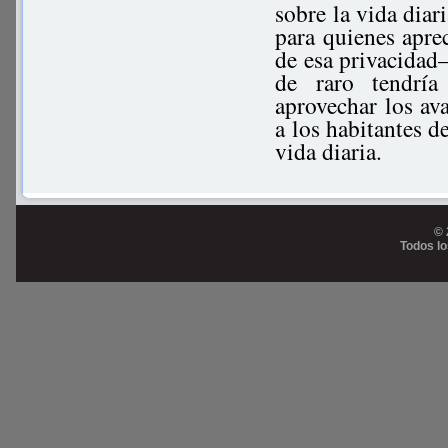
sobre la vida diar
para quienes apre
de esa privacidad
de raro tendría
aprovechar los ava
a los habitantes d
vida diaria.
© 
Todos l
Prog