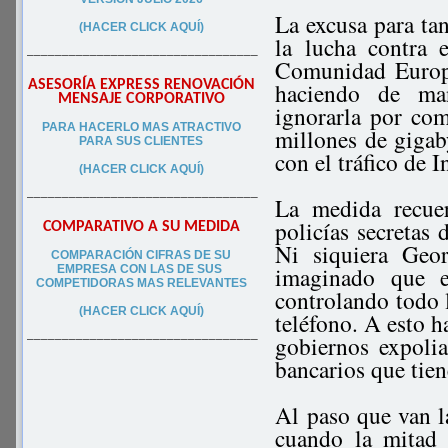
La excusa para ta
(HACER CLICK AQUÍ)
la lucha contra 
–––––––––––––––––––––––––––––––––
Comunidad Europea
ASESORÍA EXPRESS RENOVACIÓN
haciendo de man
MENSAJE CORPORATIVO
ignorarla por com
PA
RA
HACERLO MAS ATRACTIVO
millones de gigab
PARA SUS CLIEN
TES
con el tráfico de I
(HACER CLICK AQUÍ)
–––––––––––––––––––––––––––––––––
La medida recue
policías secretas 
COMPARATIVO A SU MEDIDA
Ni siquiera Geo
COMPARACIÓN CIFRAS DE SU
imaginado que e
EMPRESA CON LAS DE SUS
COMPETIDORAS MAS RELEVANTES
controlando todo l
(HACER CLICK AQUÍ)
teléfono. A esto h
gobiernos expoli
–––––––––––––––––––––––––––––––––
bancarios que tien
Al paso que van l
cuando la mitad 