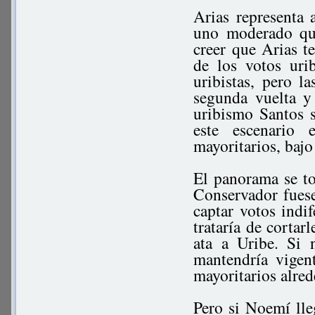
Arias representa 
uno moderado que
creer que Arias t
de los votos uri
uribistas, pero l
segunda vuelta y
uribismo Santos s
este escenario 
mayoritarios, bajo
El panorama se tor
Conservador fues
captar votos indi
trataría de cortar
ata a Uribe. Si 
mantendría vigen
mayoritarios alred
Pero si Noemí lle