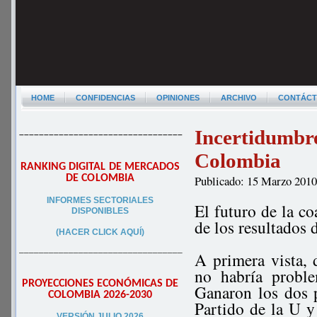
HOME
CONFIDENCIAS
OPINIONES
ARCHIVO
CONTÁC
Incertidumbre
–––––––––––––––––––––––––––––––––
Colombia
RANKING DIGITAL DE MERCADOS
DE COLOMBIA
Publicado: 15 Marzo 201
INFORMES SECTORIALES
El futuro de la c
DISPONIBLES
de los resultados 
(HACER CLICK AQUÍ)
–––––––––––––––––––––––––––––––––
A primera vista, d
no habría probl
PROYECCIONES ECONÓMICAS DE
Ganaron los dos p
COLOMBIA 2026-2030
Partido de la U y
VERSIÓN JULIO 2026