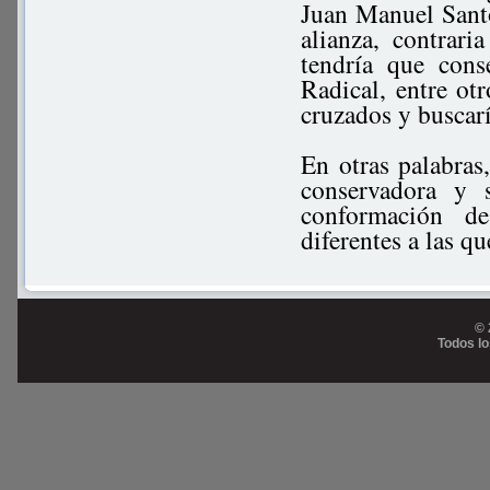
Juan Manuel Santo
alianza, contrari
tendría que con
Radical, entre ot
cruzados y buscarí
En otras palabras
conservadora y 
conformación de
diferentes a las 
© 
Todos l
Prog