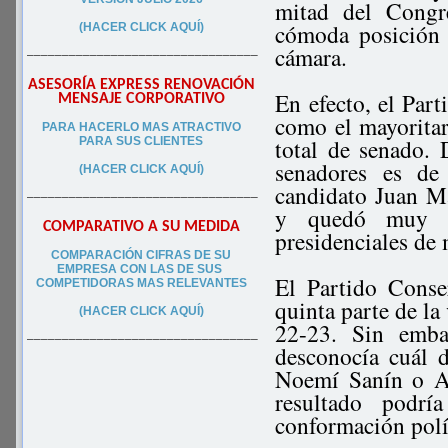
mitad del Congr
cómoda posición 
(HACER CLICK AQUÍ)
cámara.
–––––––––––––––––––––––––––––––––
ASESORÍA EXPRESS RENOVACIÓN
En efecto, el Part
MENSAJE CORPORATIVO
como el mayoritar
PA
RA
HACERLO MAS ATRACTIVO
total de senado.
PARA SUS CLIEN
TES
senadores es de
(HACER CLICK AQUÍ)
candidato Juan Ma
–––––––––––––––––––––––––––––––––
y quedó muy bi
COMPARATIVO A SU MEDIDA
presidenciales de
COMPARACIÓN CIFRAS DE SU
EMPRESA CON LAS DE SUS
El Partido Cons
COMPETIDORAS MAS RELEVANTES
quinta parte de la
(HACER CLICK AQUÍ)
22-23. Sin emba
–––––––––––––––––––––––––––––––––
desconocía cuál d
Noemí Sanín o An
resultado podrí
conformación polí