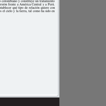
lo colombiano y constituye un tratamiento
ersión frente a América Central y a Perú.
tablecer qué tipo de relación quiere con
el cielo y la tierra, tal como ha sido en