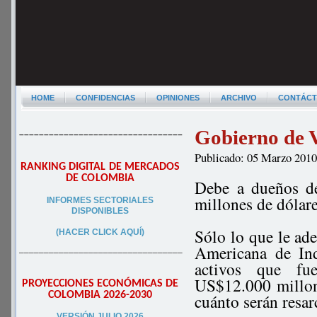
HOME
CONFIDENCIAS
OPINIONES
ARCHIVO
CONTÁC
Gobierno de V
–––––––––––––––––––––––––––––––––
Publicado: 05 Marzo 201
RANKING DIGITAL DE MERCADOS
DE COLOMBIA
Debe a dueños de
millones de dólare
INFORMES SECTORIALES
DISPONIBLES
Sólo lo que le ad
(HACER CLICK AQUÍ)
Americana de In
–––––––––––––––––––––––––––––––––
activos que fu
US$12.000 millon
PROYECCIONES ECONÓMICAS DE
COLOMBIA 2026-2030
cuánto serán resar
VERSIÓN JULIO 2026