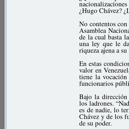
nacionalizacione
¿Hugo Chávez? ¿Lo
No contentos con 
Asamblea Nacional
de la cual basta l
una ley que le d
riqueza ajena a su
En estas condicio
valor en Venezuel
tiene la vocació
funcionarios públi
Bajo la dirección
los ladrones. “Nad
es de nadie, lo t
Chávez y de los fu
de su poder.