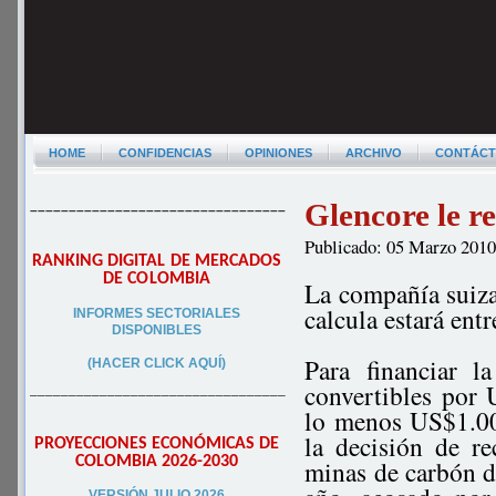
HOME
CONFIDENCIAS
OPINIONES
ARCHIVO
CONTÁC
Glencore le 
–––––––––––––––––––––––––––––––––
Publicado: 05 Marzo 201
RANKING DIGITAL DE MERCADOS
DE COLOMBIA
La compañía suiza
calcula estará en
INFORMES SECTORIALES
DISPONIBLES
Para financiar 
(HACER CLICK AQUÍ)
convertibles por
–––––––––––––––––––––––––––––––––
lo menos US$1.00
la decisión de r
PROYECCIONES ECONÓMICAS DE
COLOMBIA 2026-2030
minas de carbón d
VERSIÓN JULIO 2026