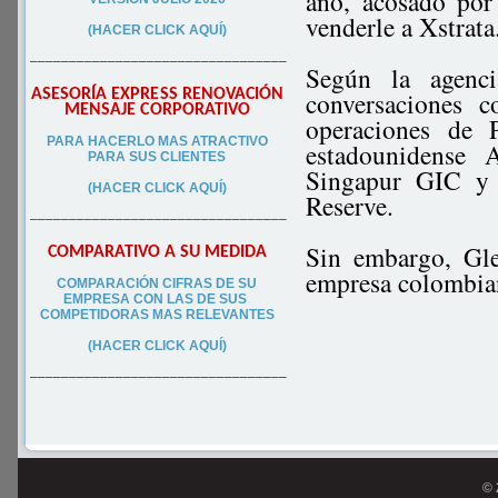
año, acosado por
venderle a Xstrata
(HACER CLICK AQUÍ)
–––––––––––––––––––––––––––––––––
Según la agenci
ASESORÍA EXPRESS RENOVACIÓN
conversaciones c
MENSAJE CORPORATIVO
operaciones de 
PA
RA
HACERLO MAS ATRACTIVO
estadounidense 
PARA SUS CLIEN
TES
Singapur GIC y e
(HACER CLICK AQUÍ)
Reserve.
–––––––––––––––––––––––––––––––––
Sin embargo, Gle
COMPARATIVO A SU MEDIDA
empresa colombian
COMPARACIÓN CIFRAS DE SU
EMPRESA CON LAS DE SUS
COMPETIDORAS MAS RELEVANTES
(HACER CLICK AQUÍ)
–––––––––––––––––––––––––––––––––
© 