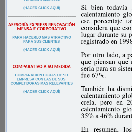
Si bien todavía
(HACER CLICK AQUÍ)
calentamiento glo
–––––––––––––––––––––––––––––––––
ese porcentaje 
ASESORÍA EXPRESS RENOVACIÓN
considera que es
MENSAJE CORPORATIVO
lugar durante su p
PA
RA
HACERLO MAS ATRACTIVO
registrado en 199
PARA SUS CLIEN
TES
(HACER CLICK AQUÍ)
Por otro lado, a p
–––––––––––––––––––––––––––––––––
que piensan que 
seria para su sis
COMPARATIVO A SU MEDIDA
fue 67%.
COMPARACIÓN CIFRAS DE SU
EMPRESA CON LAS DE SUS
COMPETIDORAS MAS RELEVANTES
También ha dismi
(HACER CLICK AQUÍ)
calentamiento glo
creía, pero en 
–––––––––––––––––––––––––––––––––
calentamiento glo
35% a 46% durant
En resumen, los