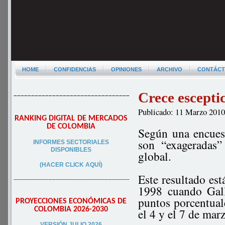
HOME
CONFIDENCIAS
OPINIONES
ARCHIVO
CONTÁC
Crece escepti
–––––––––––––––––––––––––––––––––
Publicado: 11 Marzo 201
RANKING DIGITAL DE MERCADOS
DE COLOMBIA
Según una encues
son “exageradas”
INFORMES SECTORIALES
DISPONIBLES
global.
(HACER CLICK AQUÍ)
Este resultado es
–––––––––––––––––––––––––––––––––
1998 cuando Gall
puntos porcentual
PROYECCIONES ECONÓMICAS DE
COLOMBIA 2026-2030
el 4 y el 7 de mar
VERSIÓN JULIO 2026