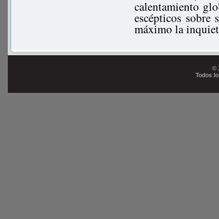
calentamiento glo
escépticos sobre
máximo la inquiet
© 
Todos l
Prog