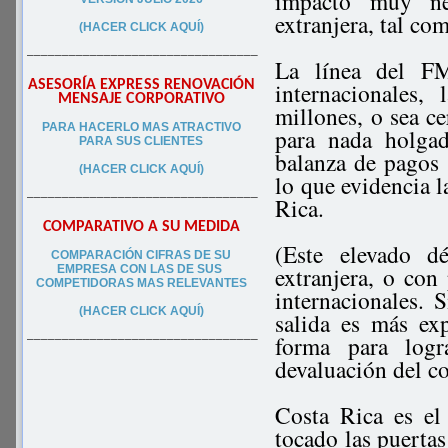
impacto muy neg
extranjera, tal co
(HACER CLICK AQUÍ)
–––––––––––––––––––––––––––––––––
La línea del FM
ASESORÍA EXPRESS RENOVACIÓN
internacionales
MENSAJE CORPORATIVO
millones, o sea c
PA
RA
HACERLO MAS ATRACTIVO
para nada holgad
PARA SUS CLIEN
TES
balanza de pago
(HACER CLICK AQUÍ)
lo que evidencia l
–––––––––––––––––––––––––––––––––
Rica.
COMPARATIVO A SU MEDIDA
(Este elevado dé
COMPARACIÓN CIFRAS DE SU
extranjera, o con
EMPRESA CON LAS DE SUS
COMPETIDORAS MAS RELEVANTES
internacionales. S
(HACER CLICK AQUÍ)
salida es más ex
forma para logr
–––––––––––––––––––––––––––––––––
devaluación del c
Costa Rica es e
tocado las puertas