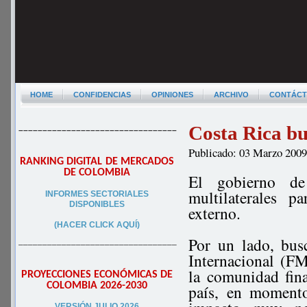
HOME
CONFIDENCIAS
OPINIONES
ARCHIVO
CONTÁC
Costa Rica bu
–––––––––––––––––––––––––––––––––
Publicado: 03 Marzo 200
RANKING DIGITAL DE MERCADOS
DE COLOMBIA
El gobierno de
multilaterales p
INFORMES SECTORIALES
DISPONIBLES
externo.
(HACER CLICK AQUÍ)
Por un lado, bus
–––––––––––––––––––––––––––––––––
Internacional (F
la comunidad fina
PROYECCIONES ECONÓMICAS DE
COLOMBIA 2026-2030
país, en momento
VERSIÓN JULIO 2026