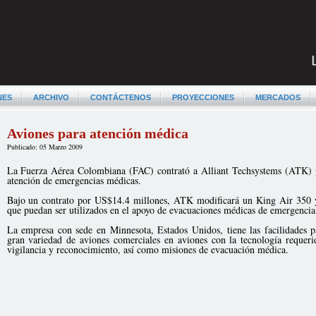
NES
ARCHIVO
CONTÁCTENOS
PROYECCIONES
MERCADOS
Aviones para atención médica
Publicado: 05 Marzo 2009
La Fuerza Aérea Colombiana (FAC) contrató a Alliant Techsystems (ATK) p
atención de emergencias médicas.
Bajo un contrato por US$14.4 millones, ATK modificará un King Air 350 
que puedan ser utilizados en el apoyo de evacuaciones médicas de emergencia,
La empresa con sede en Minnesota, Estados Unidos, tiene las facilidades p
gran variedad de aviones comerciales en aviones con la tecnología requeri
vigilancia y reconocimiento, así como misiones de evacuación médica.