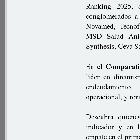
Ranking 2025, d
conglomerados a 
Novamed, Tecnof
MSD Salud Anima
Synthesis, Ceva S
Comparati
En el
líder en dinamism
endeudamiento,
operacional, y re
Descubra quiene
indicador y en l
empate en el prim