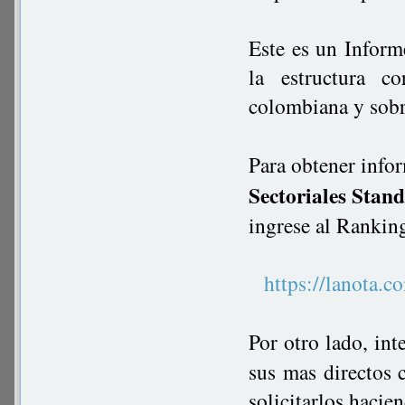
Este es un Inform
la estructura c
colombiana y sobre
Para obtener info
Sectoriales Stan
ingrese al Rankin
https://lanot
Por otro lado, in
sus mas directos 
solicitarlos hacie