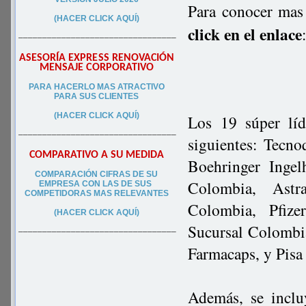
Para conocer mas 
(HACER CLICK AQUÍ)
click en el enlace
–––––––––––––––––––––––––––––––––
ASESORÍA EXPRESS RENOVACIÓN
MENSAJE CORPORATIVO
PA
RA
HACERLO MAS ATRACTIVO
PARA SUS CLIEN
TES
(HACER CLICK AQUÍ)
Los 19 súper lí
–––––––––––––––––––––––––––––––––
siguientes: Tecn
COMPARATIVO A SU MEDIDA
Boehringer Ingel
COMPARACIÓN CIFRAS DE SU
Colombia, Astr
EMPRESA CON LAS DE SUS
COMPETIDORAS MAS RELEVANTES
Colombia, Pfize
(HACER CLICK AQUÍ)
Sucursal Colombi
–––––––––––––––––––––––––––––––––
Farmacaps, y Pis
Además, se inclu