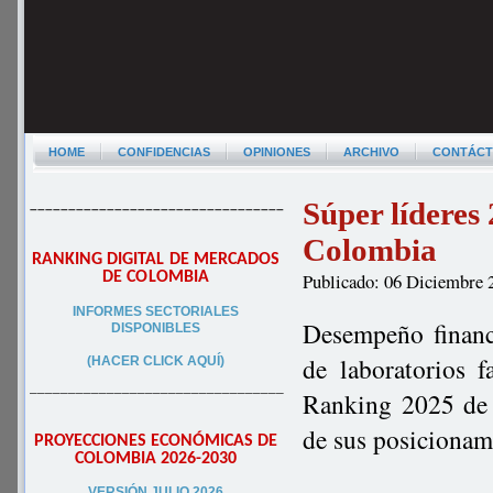
HOME
CONFIDENCIAS
OPINIONES
ARCHIVO
CONTÁC
Súper líderes
–––––––––––––––––––––––––––––––––
Colombia
RANKING DIGITAL DE MERCADOS
DE COLOMBIA
Publicado: 06 Diciembre 
INFORMES SECTORIALES
Desempeño financi
DISPONIBLES
de laboratorios 
(HACER CLICK AQUÍ)
–––––––––––––––––––––––––––––––––
Ranking 2025 de 
de sus posicionam
PROYECCIONES ECONÓMICAS DE
COLOMBIA 2026-2030
VERSIÓN JULIO 2026