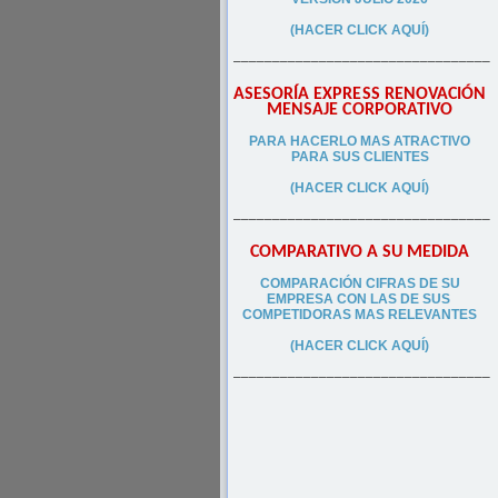
(HACER CLICK AQUÍ)
–––––––––––––––––––––––––––––––––
ASESORÍA EXPRESS RENOVACIÓN
MENSAJE CORPORATIVO
PA
RA
HACERLO MAS ATRACTIVO
PARA SUS CLIEN
TES
(HACER CLICK AQUÍ)
–––––––––––––––––––––––––––––––––
COMPARATIVO A SU MEDIDA
COMPARACIÓN CIFRAS DE SU
EMPRESA CON LAS DE SUS
COMPETIDORAS MAS RELEVANTES
(HACER CLICK AQUÍ)
–––––––––––––––––––––––––––––––––