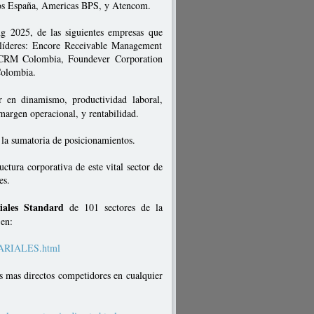
ios España, Americas BPS, y Atencom.
ng 2025, de las siguientes empresas que
 líderes: Encore Receivable Management
x CRM Colombia, Foundever Corporation
Colombia.
r en dinamismo, productividad laboral,
 margen operacional, y rentabilidad.
n la sumatoria de posicionamientos.
ctura corporativa de este vital sector de
es.
iales Standard
de 101 sectores de la
en:
SARIALES.html
 mas directos competidores en cualquier