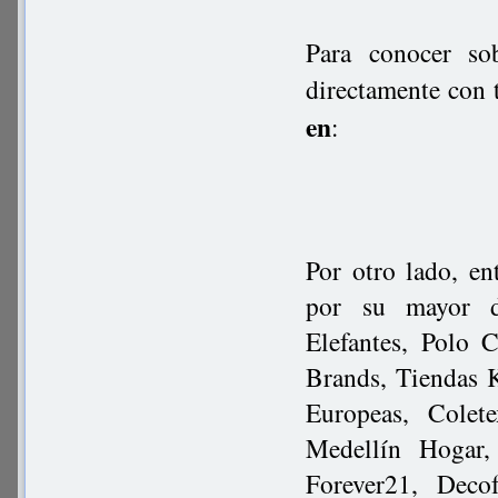
Para conocer so
directamente con 
en
:
Por otro lado, en
por su mayor di
Elefantes, Polo 
Brands, Tiendas K
Europeas, Colet
Medellín Hogar,
Forever21, Decof