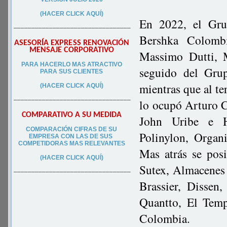
(HACER CLICK AQUÍ)
En 2022, el Gru
–––––––––––––––––––––––––––––––––
Bershka Colombi
ASESORÍA EXPRESS RENOVACIÓN
MENSAJE CORPORATIVO
Massimo Dutti, 
PA
RA
HACERLO MAS ATRACTIVO
seguido del Gru
PARA SUS CLIEN
TES
mientras que al t
(HACER CLICK AQUÍ)
–––––––––––––––––––––––––––––––––
lo ocupó Arturo C
COMPARATIVO A SU MEDIDA
John Uribe e H
COMPARACIÓN CIFRAS DE SU
Polinylon, Organ
EMPRESA CON LAS DE SUS
COMPETIDORAS MAS RELEVANTES
Mas atrás se pos
(HACER CLICK AQUÍ)
Sutex, Almacenes 
–––––––––––––––––––––––––––––––––
Brassier, Disse
Quantto, El Temp
Colombia.