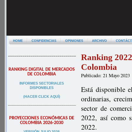
HOME
CONFIDENCIAS
OPINIONES
ARCHIVO
CONTÁC
Ranking 2022 
–––––––––––––––––––––––––––––––––
Colombia
RANKING DIGITAL DE MERCADOS
DE COLOMBIA
Publicado: 21 Mayo 2023
INFORMES SECTORIALES
Está disponible e
DISPONIBLES
ordinarias, creci
(HACER CLICK AQUÍ)
–––––––––––––––––––––––––––––––––
sector de comerci
2022, así como s
PROYECCIONES ECONÓMICAS DE
COLOMBIA 2026-2030
2022.
VERSIÓN JULIO 2026