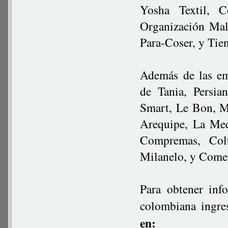
Yosha Textil, C
Organización Mal
Para-Coser, y Tie
Además de las em
de Tania, Persi
Smart, Le Bon, M
Arequipe, La Med
Compremas, Colt
Milanelo, y Comer
Para obtener inf
colombiana ingre
en: