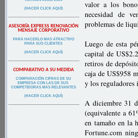
valor a los bon
(HACER CLICK AQUÍ)
necesidad de ve
–––––––––––––––––––––––––––––––––
problemas de liqu
ASESORÍA EXPRESS RENOVACIÓN
MENSAJE CORPORATIVO
PA
RA
HACERLO MAS ATRACTIVO
Luego de esta pé
PARA SUS CLIEN
TES
capital de US$2.2
(HACER CLICK AQUÍ)
–––––––––––––––––––––––––––––––––
retiros de depósi
COMPARATIVO A SU MEDIDA
caja de US$958 mi
COMPARACIÓN CIFRAS DE SU
y los reguladores 
EMPRESA CON LAS DE SUS
COMPETIDORAS MAS RELEVANTES
(HACER CLICK AQUÍ)
A diciembre 31 d
–––––––––––––––––––––––––––––––––
(equivalente a 6
en tamaño en la h
Fortune.com ning