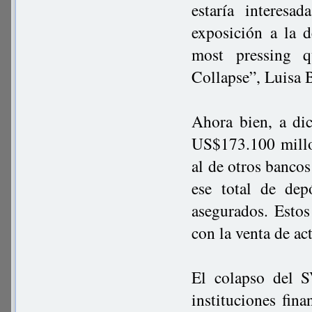
estaría interes
exposición a la 
most pressing q
Collapse”, Luisa 
Ahora bien, a di
US$173.100 millon
al de otros banco
ese total de dep
asegurados. Estos
con la venta de ac
El colapso del S
instituciones fina