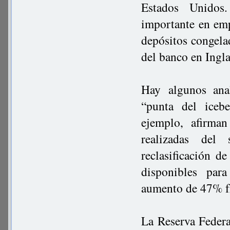
Estados Unidos
importante en emp
depósitos congelad
del banco en Ingla
Hay algunos anal
“punta del iceb
ejemplo, afirma
realizadas del
reclasificación 
disponibles par
aumento de 47% fre
La Reserva Federa