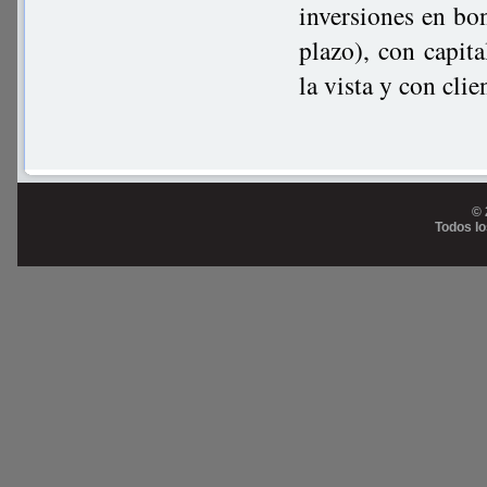
inversiones en bo
plazo), con capita
la vista y con clie
© 
Todos l
Prog