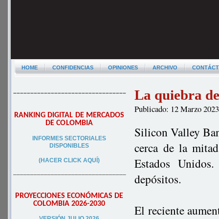
HOME
CONFIDENCIAS
OPINIONES
ARCHIVO
CONTÁC
La quiebra de
–––––––––––––––––––––––––––––––––
Publicado: 12 Marzo 202
RANKING DIGITAL DE MERCADOS
DE COLOMBIA
Silicon Valley Ba
INFORMES SECTORIALES
cerca de la mitad
DISPONIBLES
Estados Unidos.
(HACER CLICK AQUÍ)
–––––––––––––––––––––––––––––––––
depósitos.
PROYECCIONES ECONÓMICAS DE
COLOMBIA 2026-2030
El reciente aument
VERSIÓN JULIO 2026